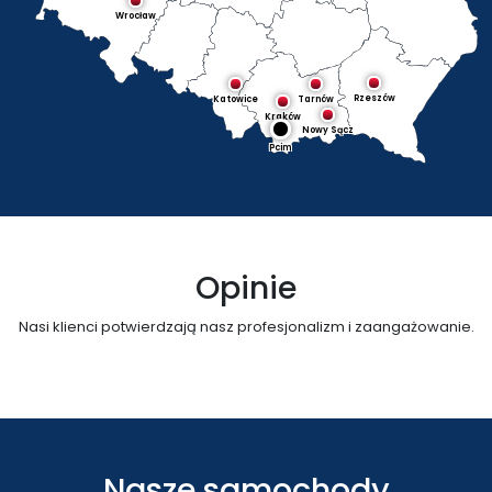
Wrocław
Rzeszów
Katowice
Tarnów
Kraków
Nowy Sącz
Pcim
Opinie
Nasi klienci potwierdzają nasz profesjonalizm i zaangażowanie.
Nasze samochody