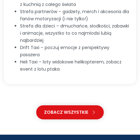
z kuchnią z całego świata
Strefa partnerów – gadżety, merch i akcesoria dla
fanów motoryzacji (i nie tylko!)
Strefa dla dzieci – dmuchańce, słodkości, zabawki
i animacje, wszystko to co najmłodsi lubią
najbardziej
Drift Taxi – poczuj emocje z perspektywy
pasażera
Heli Taxi – loty widokowe helikopterem, zobacz
event z lotu ptaka
ZOBACZ WSZYSTKIE