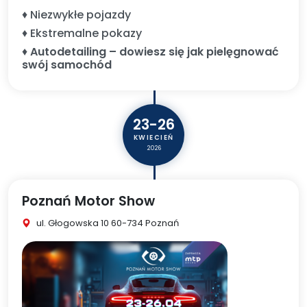
♦ Niezwykłe pojazdy
♦ Ekstremalne pokazy
♦
Autodetailing – dowiesz się jak pielęgnować
swój samochód
23-26
KWIECIEŃ
2026
Poznań Motor Show
ul. Głogowska 10 60-734 Poznań