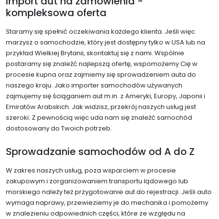
Import aut na zamówienia -
kompleksowa oferta
Staramy się spełnić oczekiwania każdego klienta. Jeśli więc
marzysz o samochodzie, który jest dostępny tylko w USA lub na
przykład Wielkiej Brytanii, skontaktuj się z nami. Wspólnie
postaramy się znaleźć najlepszą ofertę, wspomożemy Cię w
procesie kupna oraz zajmiemy się sprowadzeniem auta do
naszego kraju. Jako importer samochodów używanych
zajmujemy się ściąganiem aut m.in. z Ameryki, Europy, Japonii i
Emiratów Arabskich. Jak widzisz, przekrój naszych usług jest
szeroki. Z pewnością więc uda nam się znaleźć samochód
dostosowany do Twoich potrzeb.
Sprowadzanie samochodów od A do Z
W zakres naszych usług, poza wsparciem w procesie
zakupowym i zorganizowaniem transportu lądowego lub
morskiego należy też przygotowanie aut do rejestracji. Jeśli auto
wymaga naprawy, przewieziemy je do mechanika i pomożemy
w znalezieniu odpowiednich części, które ze względu na