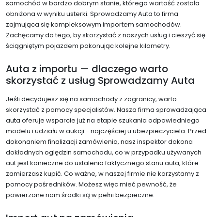
samochód w bardzo dobrym stanie, którego wartość została
obniżona w wyniku usterki. Sprowadzamy Auta to firma
zajmująca się kompleksowym importem samochodów.
Zachęcamy do tego, by skorzystać z naszych usług i cieszyć się
ściągniętym pojazdem pokonując kolejne kilometry.
Auta z importu — dlaczego warto
skorzystać z usług Sprowadzamy Auta
Jeśli decydujesz się na samochody z zagranicy, warto
skorzystać z pomocy specjalistów. Nasza firma sprowadzająca
auta oferuje wsparcie już na etapie szukania odpowiedniego
modelu i udziału w aukcji - najczęściej u ubezpieczyciela. Przed
dokonaniem finalizacji zamówienia, nasz inspektor dokona
dokładnych oględzin samochodu, co w przypadku używanych
aut jest konieczne do ustalenia faktycznego stanu auta, które
zamierzasz kupić. Co ważne, w naszej firmie nie korzystamy z
pomocy pośredników. Możesz więc mieć pewność, że
powierzone nam środki są w pełni bezpieczne.