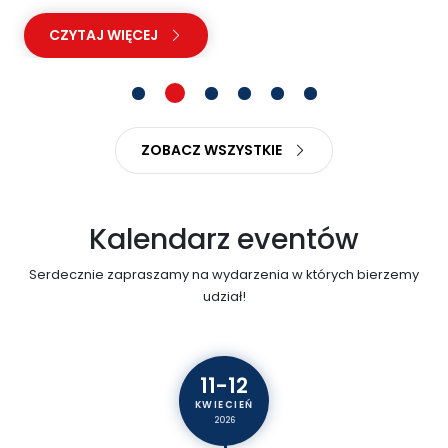
750Li z 2008 roku, sprowadzone z Dubaju...
CZYTAJ WIĘCEJ
ZOBACZ WSZYSTKIE
Kalendarz eventów
Serdecznie zapraszamy na wydarzenia w których bierzemy
udział!
11-12
KWIECIEŃ
2026