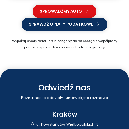
SPROWADŹMY AUTO
SPRAWDŹ OPŁATY PODATKOWE
Wypełnij prosty formularz niezbędny do rozpoczęcia współpracy
podczas sprowadzenia samochodu zza granicy.
Odwiedź nas
Poznaj nasze oddziały i umów się na rozmowę
Kraków
ul. Powstańców Wielkopolskich 18