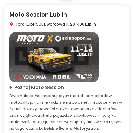
Moto Session Lublin
Targi Lublin, ul. Dworcowa 11, 20-406 Lublin
♦ Poznaj Moto Session
Dwie hale pełne imponujących modeli samochodów i
motocykli, jakich nie widzi się na co dzień, mrożące krew w
żyłach pokazy, nowości prezentowane przez dealerów
oraz wyjątkowa strefa pojazdów zabytkowych– to tylko
mała część atrakcji, jakie przygotujemy dla zwiedzających
na tegoroczne
Lubelskie Święto Motoryzacji
.