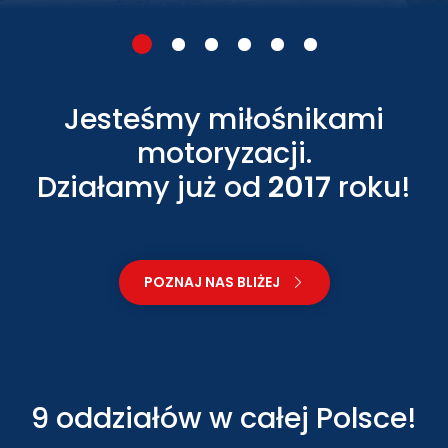
Jesteśmy miłośnikami
motoryzacji.
Działamy już od
2017
roku!
POZNAJ NAS BLIŻEJ
9 oddziałów w całej Polsce!