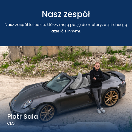
Nasz zespół
Nasz zespół to ludzie, którzy mają pasję do motoryzacji i chcą ją
dzielić z innymi.
Piotr Sala
CEO