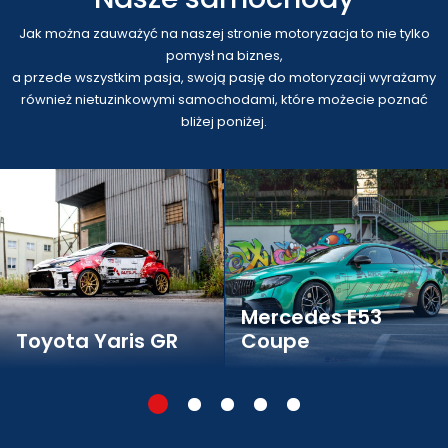
Jak można zauważyć na naszej stronie motoryzacja to nie tylko
pomysł na biznes,
a przede wszystkim pasja, swoją pasję do motoryzacji wyrażamy
również nietuzinkowymi samochodami, które możecie poznać
bliżej poniżej.
Mercedes E53
Toyota Yaris GR
Coupe