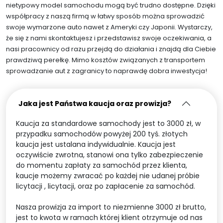
nietypowy model samochodu mogą być trudno dostępne. Dzięki
współpracy z naszą firmą w łatwy sposób można sprowadzić
swoje wymarzone auto nawet z Ameryki czy Japonii. Wystarczy,
że się z nami skontaktujesz i przedstawisz swoje oczekiwania, a
nasi pracownicy od razu przejdą do działania i znajdą dla Ciebie
prawdziwą perełkę. Mimo kosztów związanych z transportem
sprowadzanie aut z zagranicy to naprawdę dobra inwestycja!
Jaka jest Państwa kaucja oraz prowizja?
Kaucja za standardowe samochody jest to 3000 zł, w
przypadku samochodów powyżej 200 tyś. złotych
kaucja jest ustalana indywidualnie. Kaucja jest
oczywiście zwrotna, stanowi ona tylko zabezpieczenie
do momentu zapłaty za samochód przez klienta,
kaucje możemy zwracać po każdej nie udanej próbie
licytacji , licytacji, oraz po zapłacenie za samochód.
Nasza prowizja za import to niezmienne 3000 zł brutto,
jest to kwota w ramach której klient otrzymuje od nas