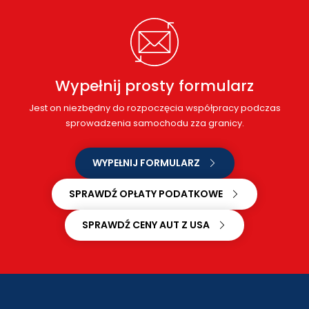
Wypełnij prosty formularz
Jest on niezbędny do rozpoczęcia współpracy podczas
sprowadzenia samochodu zza granicy.
WYPEŁNIJ FORMULARZ
SPRAWDŹ OPŁATY PODATKOWE
SPRAWDŹ CENY AUT Z USA