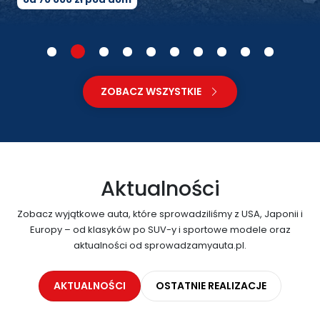
ZOBACZ WSZYSTKIE
Aktualności
Zobacz wyjątkowe auta, które sprowadziliśmy z USA, Japonii i
Europy – od klasyków po SUV-y i sportowe modele oraz
aktualności od sprowadzamyauta.pl.
AKTUALNOŚCI
OSTATNIE REALIZACJE