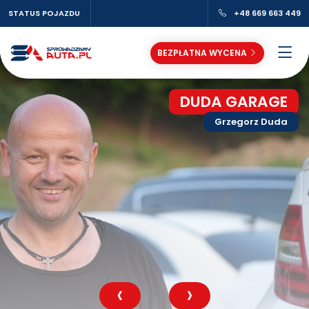
STATUS POJAZDU
+48 669 663 449
BEZPŁATNA WYCENA
DUDA GARAGE
Grzegorz Duda
‹
›