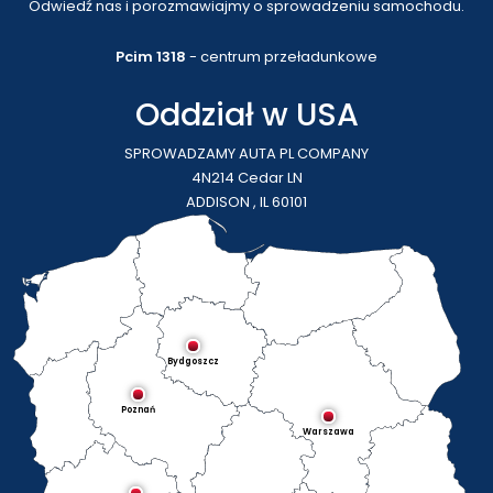
Odwiedź nas i porozmawiajmy o sprowadzeniu samochodu.
Pcim 1318
- centrum przeładunkowe
Oddział w USA
SPROWADZAMY AUTA PL COMPANY
4N214 Cedar LN
ADDISON , IL 60101
Bydgoszcz
Poznań
Warszawa