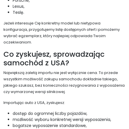
Porsche,
Lexus,
Teslę.
Jeżeli interesuje Cię konkretny model lub nietypowa
konfiguracja, przygotujemy listę dostępnych ofert i pomożemy
wybrać egzemplarz, który najlepiej odpowiada Twoim
oczekiwaniom.
Co zyskujesz, sprowadzając
samochód z USA?
Największą zaletą importu nie jest wyłącznie cena. To przede
wszystkim możliwość zakupu samochodu dokładnie takiego,
jakiego szukasz, bez konieczności rezygnowania z wyposażenia
czy wymarzonej wersji silnikowej.
Importując auto z USA, zyskujesz:
dostęp do ogromnej liczby pojazdów,
możliwość wyboru konkretnej wersji wyposażenia,
bogatsze wyposażenie standardowe,