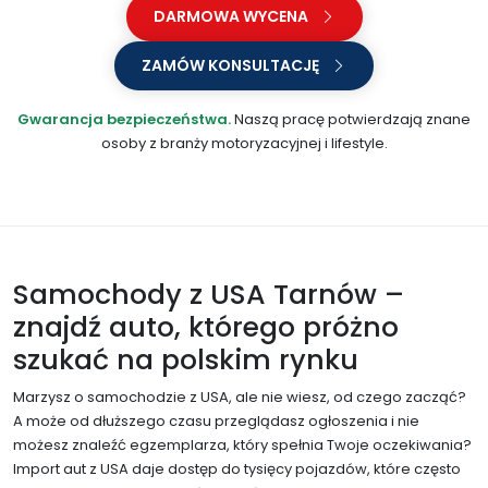
DARMOWA WYCENA
ZAMÓW KONSULTACJĘ
Gwarancja bezpieczeństwa.
Naszą pracę potwierdzają znane
osoby z branży motoryzacyjnej i lifestyle.
Samochody z USA Tarnów –
znajdź auto, którego próżno
szukać na polskim rynku
Marzysz o samochodzie z USA, ale nie wiesz, od czego zacząć?
A może od dłuższego czasu przeglądasz ogłoszenia i nie
możesz znaleźć egzemplarza, który spełnia Twoje oczekiwania?
Import aut z USA daje dostęp do tysięcy pojazdów, które często