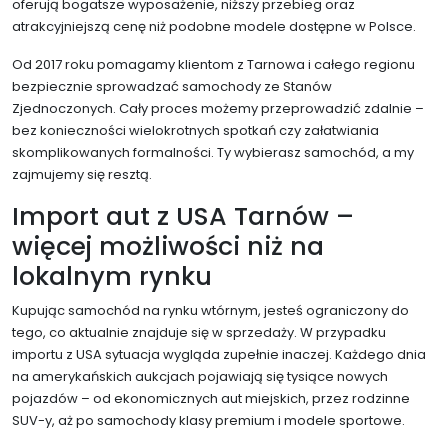
oferują bogatsze wyposażenie, niższy przebieg oraz
atrakcyjniejszą cenę niż podobne modele dostępne w Polsce.
Od 2017 roku pomagamy klientom z Tarnowa i całego regionu
bezpiecznie sprowadzać samochody ze Stanów
Zjednoczonych. Cały proces możemy przeprowadzić zdalnie –
bez konieczności wielokrotnych spotkań czy załatwiania
skomplikowanych formalności. Ty wybierasz samochód, a my
zajmujemy się resztą.
Import aut z USA Tarnów –
więcej możliwości niż na
lokalnym rynku
Kupując samochód na rynku wtórnym, jesteś ograniczony do
tego, co aktualnie znajduje się w sprzedaży. W przypadku
importu z USA sytuacja wygląda zupełnie inaczej. Każdego dnia
na amerykańskich aukcjach pojawiają się tysiące nowych
pojazdów – od ekonomicznych aut miejskich, przez rodzinne
SUV-y, aż po samochody klasy premium i modele sportowe.