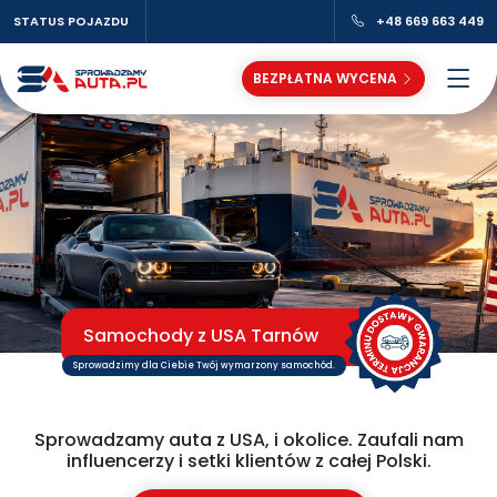
STATUS POJAZDU
+48 669 663 449
BEZPŁATNA WYCENA
Samochody z USA Tarnów
Sprowadzimy dla Ciebie Twój wymarzony samochód.
Sprowadzamy auta z USA, i okolice. Zaufali nam
influencerzy i setki klientów z całej Polski.