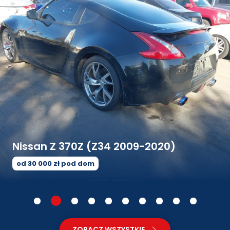
Nissan Z 370Z (Z34 2009-2020)
od 30 000 zł pod dom
ZOBACZ WSZYSTKIE