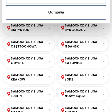
z USA.
Odmowa
SAMOCHODY Z USA
SAMOCHODY Z USA
BIAŁYSTOK
BYDGOSZCZ
SAMOCHODY Z USA
SAMOCHODY Z USA
CZĘSTOCHOWA
GDAŃSK
SAMOCHODY Z USA
SAMOCHODY Z USA
GDYNIA
KATOWICE
SAMOCHODY Z USA
SAMOCHODY Z USA
KRAKÓW
ŁÓDŹ
SAMOCHODY Z USA
SAMOCHODY Z USA
LUBLIN
NOWY SĄCZ
SAMOCHODY Z USA
SAMOCHODY Z USA