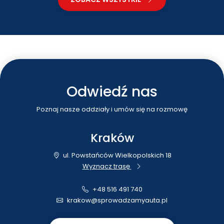
Odwiedź nas
Poznaj nasze oddziały i umów się na rozmowę
Kraków
ul. Powstańców Wielkopolskich 18
Wyznacz trasę
+48 516 491 740
krakow@sprowadzamyauta.pl