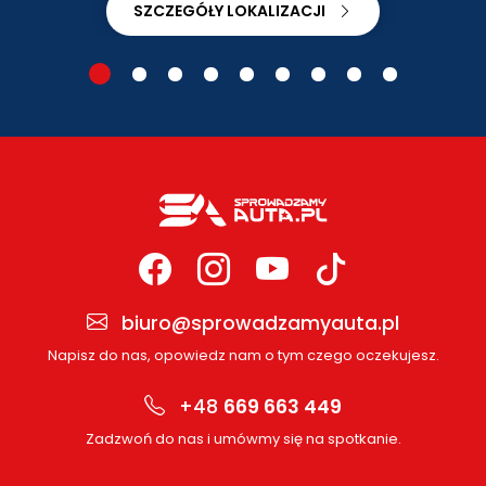
SZCZEGÓŁY LOKALIZACJI
biuro@sprowadzamyauta.pl
Napisz do nas, opowiedz nam o tym czego oczekujesz.
+48
669 663 449
Zadzwoń do nas i umówmy się na spotkanie.