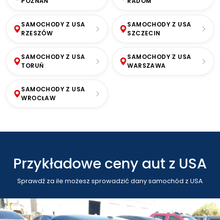
POZNAŃ
RADOM
SAMOCHODY Z USA
SAMOCHODY Z USA
RZESZÓW
SZCZECIN
SAMOCHODY Z USA
SAMOCHODY Z USA
TORUŃ
WARSZAWA
SAMOCHODY Z USA
WROCŁAW
Przykładowe ceny aut z USA
Sprawdź za ile możesz sprowadzić dany samochód z USA