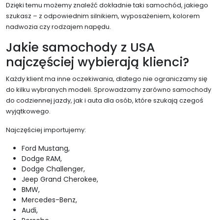
Dzięki temu możemy znaleźć dokładnie taki samochód, jakiego
szukasz – z odpowiednim silnikiem, wyposażeniem, kolorem
nadwozia czy rodzajem napędu.
Jakie samochody z USA
najczęściej wybierają klienci?
Każdy klient ma inne oczekiwania, dlatego nie ograniczamy się
do kilku wybranych modeli. Sprowadzamy zarówno samochody
do codziennej jazdy, jak i auta dla osób, które szukają czegoś
wyjątkowego.
Najczęściej importujemy:
Ford Mustang,
Dodge RAM,
Dodge Challenger,
Jeep Grand Cherokee,
BMW,
Mercedes-Benz,
Audi,