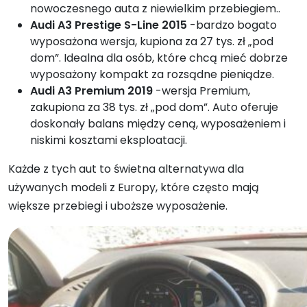
nowoczesnego auta z niewielkim przebiegiem..
Audi A3 Prestige S-Line 2015
-bardzo bogato
wyposażona wersja, kupiona za 27 tys. zł „pod
dom”. Idealna dla osób, które chcą mieć dobrze
wyposażony kompakt za rozsądne pieniądze.
Audi A3 Premium 2019
-wersja Premium,
zakupiona za 38 tys. zł „pod dom”. Auto oferuje
doskonały balans między ceną, wyposażeniem i
niskimi kosztami eksploatacji.
Każde z tych aut to świetna alternatywa dla
używanych modeli z Europy, które często mają
większe przebiegi i uboższe wyposażenie.