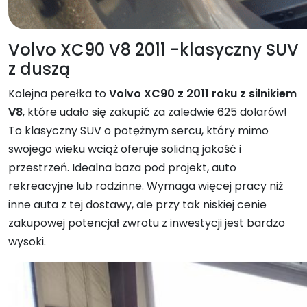
Volvo XC90 V8 2011 -klasyczny SUV
z duszą
Kolejna perełka to
Volvo XC90 z 2011 roku z silnikiem
V8
, które udało się zakupić za zaledwie 625 dolarów!
To klasyczny SUV o potężnym sercu, który mimo
swojego wieku wciąż oferuje solidną jakość i
przestrzeń. Idealna baza pod projekt, auto
rekreacyjne lub rodzinne. Wymaga więcej pracy niż
inne auta z tej dostawy, ale przy tak niskiej cenie
zakupowej potencjał zwrotu z inwestycji jest bardzo
wysoki.