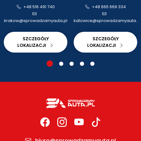
+48 516 491 740
+48 665 669 334
krakow@sprowadzamyauta.pl
katowice@sprowadzamyauta.pl
SZCZEGÓŁY
SZCZEGÓŁY
LOKALIZACJI
LOKALIZACJI
biuro@sprowadzamyauta.pl