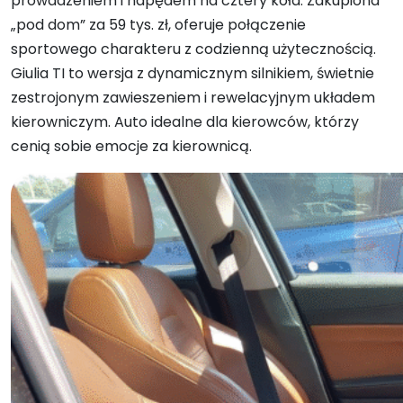
prowadzeniem i napędem na cztery koła. Zakupiona
„pod dom” za 59 tys. zł, oferuje połączenie
sportowego charakteru z codzienną użytecznością.
Giulia TI to wersja z dynamicznym silnikiem, świetnie
zestrojonym zawieszeniem i rewelacyjnym układem
kierowniczym. Auto idealne dla kierowców, którzy
cenią sobie emocje za kierownicą.