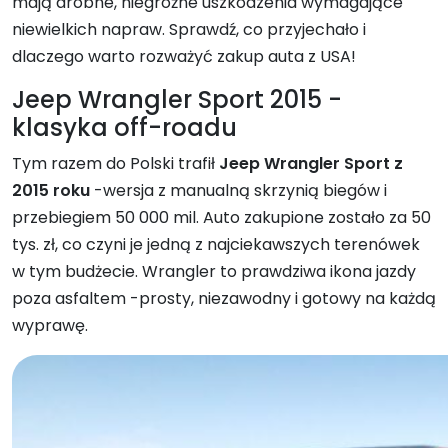
mają drobne, niegroźne uszkodzenia wymagające
niewielkich napraw. Sprawdź, co przyjechało i
dlaczego warto rozważyć zakup auta z USA!
Jeep Wrangler Sport 2015 -
klasyka off-roadu
Tym razem do Polski trafił
Jeep Wrangler Sport z
2015 roku
-wersja z manualną skrzynią biegów i
przebiegiem 50 000 mil. Auto zakupione zostało za 50
tys. zł, co czyni je jedną z najciekawszych terenówek
w tym budżecie. Wrangler to prawdziwa ikona jazdy
poza asfaltem -prosty, niezawodny i gotowy na każdą
wyprawę.