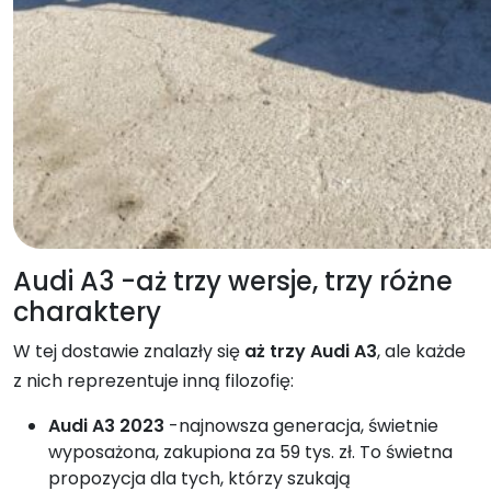
Audi A3 -aż trzy wersje, trzy różne
charaktery
W tej dostawie znalazły się
aż trzy Audi A3
, ale każde
z nich reprezentuje inną filozofię:
Audi A3 2023
-najnowsza generacja, świetnie
wyposażona, zakupiona za 59 tys. zł. To świetna
propozycja dla tych, którzy szukają