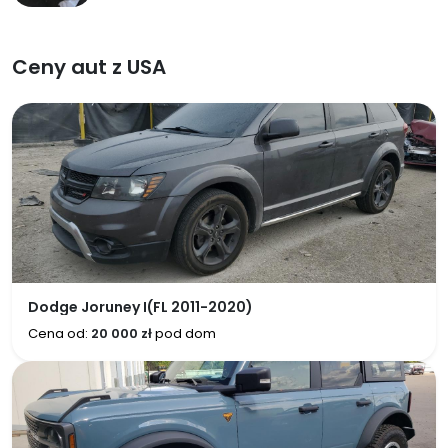
Ceny aut z USA
Dodge Joruney I(FL 2011-2020)
Cena od:
20 000 zł
pod dom