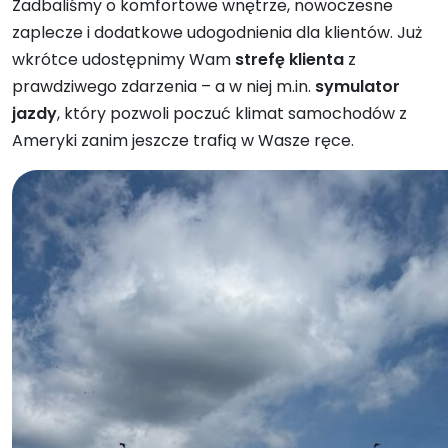
Zadbaliśmy o komfortowe wnętrze, nowoczesne
zaplecze i dodatkowe udogodnienia dla klientów. Już
wkrótce udostępnimy Wam
strefę klienta
z
prawdziwego zdarzenia – a w niej m.in.
symulator
jazdy
, który pozwoli poczuć klimat samochodów z
Ameryki zanim jeszcze trafią w Wasze ręce.