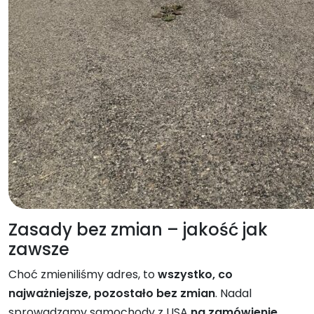
Zasady bez zmian – jakość jak
zawsze
Choć zmieniliśmy adres, to
wszystko, co
najważniejsze, pozostało bez zmian
. Nadal
sprowadzamy samochody z USA
na zamówienie
,