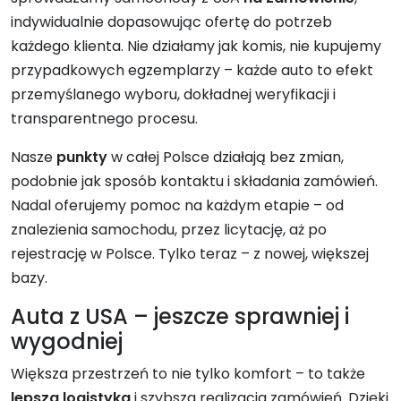
indywidualnie dopasowując ofertę do potrzeb
każdego klienta. Nie działamy jak komis, nie kupujemy
przypadkowych egzemplarzy – każde auto to efekt
przemyślanego wyboru, dokładnej weryfikacji i
transparentnego procesu.
Nasze
punkty
w całej Polsce działają bez zmian,
podobnie jak sposób kontaktu i składania zamówień.
Nadal oferujemy pomoc na każdym etapie – od
znalezienia samochodu, przez licytację, aż po
rejestrację w Polsce. Tylko teraz – z nowej, większej
bazy.
Auta z USA – jeszcze sprawniej i
wygodniej
Większa przestrzeń to nie tylko komfort – to także
lepsza logistyka
i szybsza realizacja zamówień. Dzięki