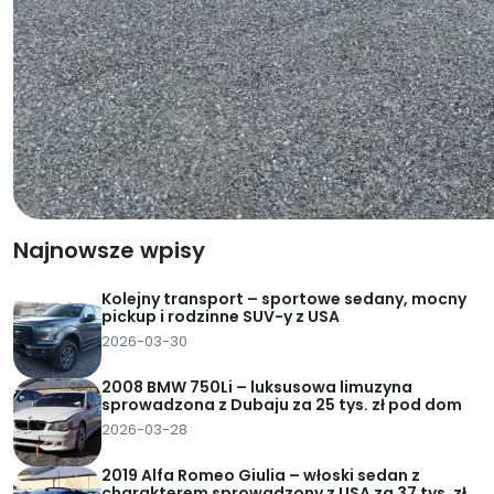
Najnowsze wpisy
Kolejny transport – sportowe sedany, mocny
pickup i rodzinne SUV-y z USA
2026-03-30
2008 BMW 750Li – luksusowa limuzyna
sprowadzona z Dubaju za 25 tys. zł pod dom
2026-03-28
2019 Alfa Romeo Giulia – włoski sedan z
charakterem sprowadzony z USA za 37 tys. zł