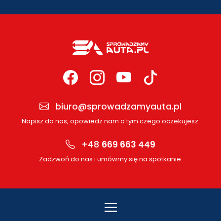
biuro@sprowadzamyauta.pl
Napisz do nas, opowiedz nam o tym czego oczekujesz.
+48
669 663 449
Zadzwoń do nas i umówmy się na spotkanie.