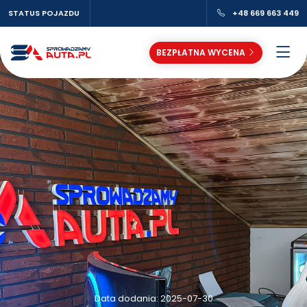
STATUS POJAZDU
+48 669 663 449
BEZPŁATNA WYCENA
Data dodania: 2025-07-30