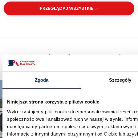
PRZEGLĄDAJ WSZYSTKIE
Może Cię zainteresować
Zapoznaj się z innymi wpisami z naszego bloga
Zgoda
Szczegóły
Niniejsza strona korzysta z plików cookie
Wykorzystujemy pliki cookie do spersonalizowania treści i r
społecznościowe i analizować ruch w naszej witrynie. Inform
udostępniamy partnerom społecznościowym, reklamowym i a
informacje z innymi danymi otrzymanymi od Ciebie lub uzys