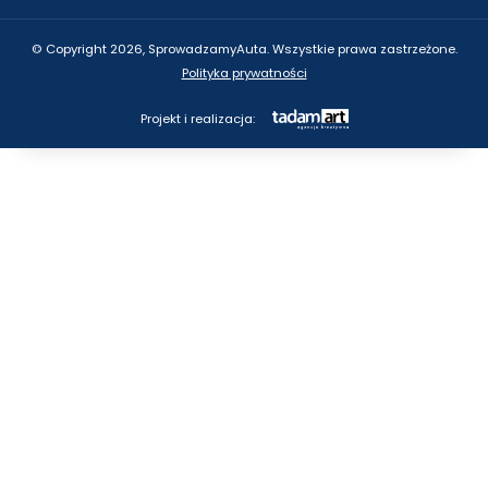
© Copyright 2026, SprowadzamyAuta. Wszystkie prawa zastrzeżone.
Polityka prywatności
Projekt i realizacja: