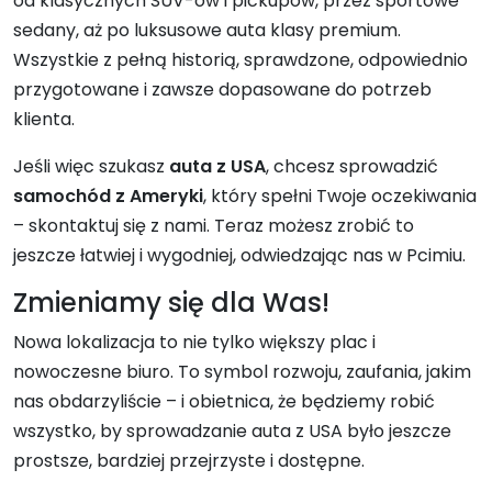
od klasycznych SUV-ów i pickupów, przez sportowe
sedany, aż po luksusowe auta klasy premium.
Wszystkie z pełną historią, sprawdzone, odpowiednio
przygotowane i zawsze dopasowane do potrzeb
klienta.
Jeśli więc szukasz
auta z USA
, chcesz sprowadzić
samochód z Ameryki
, który spełni Twoje oczekiwania
– skontaktuj się z nami. Teraz możesz zrobić to
jeszcze łatwiej i wygodniej, odwiedzając nas w Pcimiu.
Zmieniamy się dla Was!
Nowa lokalizacja to nie tylko większy plac i
nowoczesne biuro. To symbol rozwoju, zaufania, jakim
nas obdarzyliście – i obietnica, że będziemy robić
wszystko, by sprowadzanie auta z USA było jeszcze
prostsze, bardziej przejrzyste i dostępne.