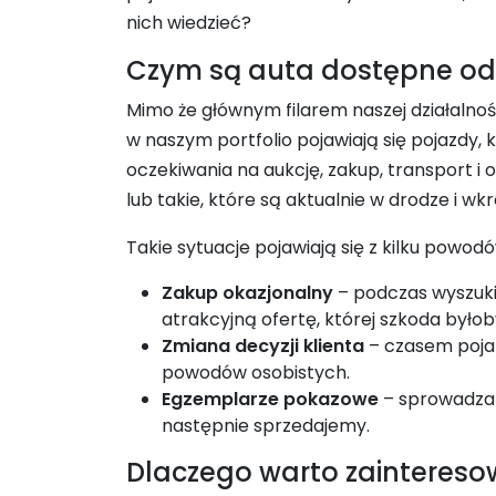
nich wiedzieć?
Czym są auta dostępne od 
Mimo że głównym filarem naszej działalno
w naszym portfolio pojawiają się pojazdy
oczekiwania na aukcję, zakup, transport 
lub takie, które są aktualnie w drodze i wk
Takie sytuacje pojawiają się z kilku powodó
Zakup okazjonalny
– podczas wyszukiw
atrakcyjną ofertę, której szkoda byłob
Zmiana decyzji klienta
– czasem pojazd
powodów osobistych.
Egzemplarze pokazowe
– sprowadzam
następnie sprzedajemy.
Dlaczego warto zaintereso