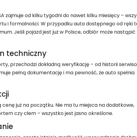
 zajmuje od kilku tygodni do nawet kilku miesięcy – wsz
rtu i formalności. W przypadku auta dostępnego od ręki 
um. Jeśli pojazd jest już w Polsce, odbiór może nastąpić
an techniczny
rty, przechodzi dokładną weryfikację – od historii serwis
ymuje pełną dokumentację i ma pewność, że auto spełnia
cji
ą cenę już na początku. Nie ma tu miejsca na dodatkowe,
rtem czy cłem – wszystko jest jasno określone.
anie