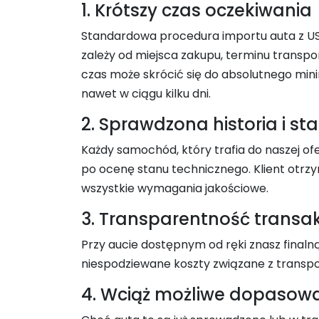
1. Krótszy czas oczekiwania
Standardowa procedura importu auta z USA
zależy od miejsca zakupu, terminu transpo
czas może skrócić się do absolutnego minim
nawet w ciągu kilku dni.
2. Sprawdzona historia i st
Każdy samochód, który trafia do naszej ofe
po ocenę stanu technicznego. Klient otrz
wszystkie wymagania jakościowe.
3. Transparentność transak
Przy aucie dostępnym od ręki znasz finaln
niespodziewane koszty związane z transpo
4. Wciąż możliwe dopasow