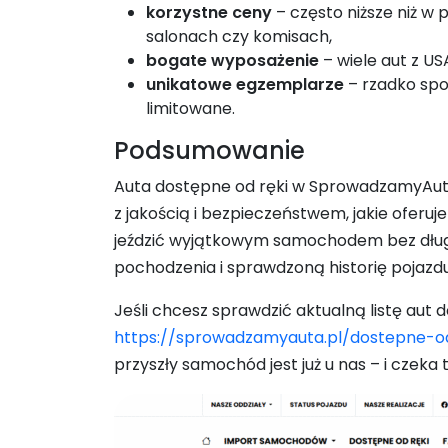
korzystne ceny
– często niższe niż 
salonach czy komisach,
bogate wyposażenie
– wiele aut z US
unikatowe egzemplarze
– rzadko spot
limitowane.
Podsumowanie
Auta dostępne od ręki w SprowadzamyAuta
z jakością i bezpieczeństwem, jakie oferuj
jeździć wyjątkowym samochodem bez długi
pochodzenia i sprawdzoną historię pojazdu
Jeśli chcesz sprawdzić aktualną listę aut 
https://sprowadzamyauta.pl/dostepne-o
przyszły samochód jest już u nas – i czeka 