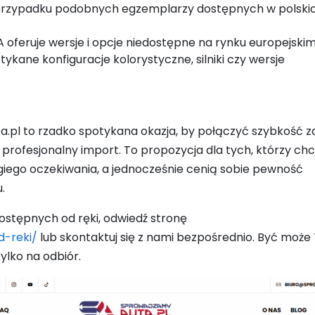
w przypadku podobnych egzemplarzy dostępnych w polski
A oferuje wersje i opcje niedostępne na rynku europejskim
ykane konfiguracje kolorystyczne, silniki czy wersje
.pl to rzadko spotykana okazja, by połączyć szybkość 
e profesjonalny import. To propozycja dla tych, którzy ch
ego oczekiwania, a jednocześnie cenią sobie pewność
.
dostępnych od ręki, odwiedź stronę
d-reki/
lub skontaktuj się z nami bezpośrednio. Być może
tylko na odbiór.