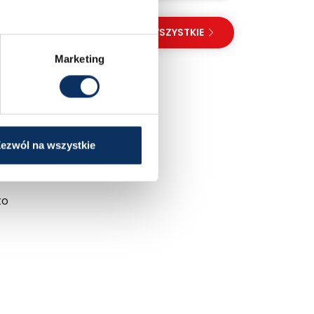
PRZEGLĄDAJ WSZYSTKIE
Marketing
ię
ezwól na wszystkie
to