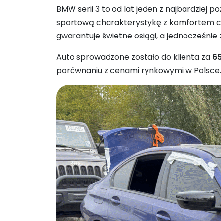
BMW serii 3 to od lat jeden z najbardziej
sportową charakterystykę z komfortem codz
gwarantuje świetne osiągi, a jednocześnie
Auto sprowadzone zostało do klienta za
65
porównaniu z cenami rynkowymi w Polsce.