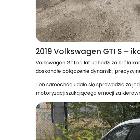
2019 Volkswagen GTI S – i
Volkswagen GTI od lat uchodzi za króla ko
doskonałe połączenie dynamiki, precyzyjne
Ten samochód udało się sprowadzić za je
motoryzacji szukającego emocji za kierown