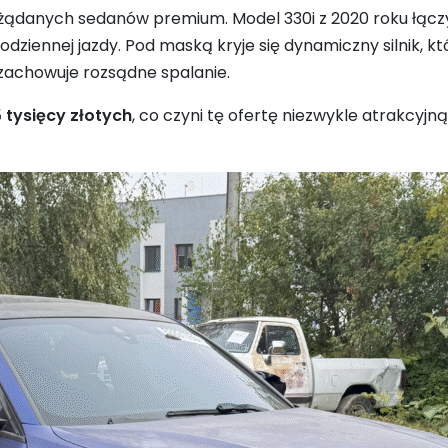
 pożądanych sedanów premium. Model 330i z 2020 roku łącz
iennej jazdy. Pod maską kryje się dynamiczny silnik, kt
 zachowuje rozsądne spalanie.
 tysięcy złotych
, co czyni tę ofertę niezwykle atrakcyjn