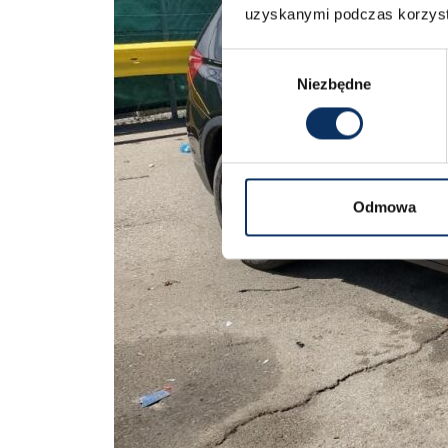
uzyskanymi podczas korzysta
Wybór
Niezbędne
zgody
Odmowa