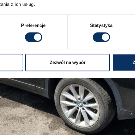
nia z ich usług.
Preferencje
Statystyka
Zezwól na wybór
Z