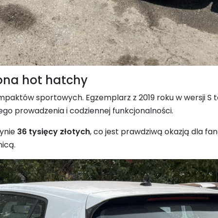
kona hot hatchy
mpaktów sportowych. Egzemplarz z 2019 roku w wersji S t
go prowadzenia i codziennej funkcjonalności.
dynie
36 tysięcy złotych
, co jest prawdziwą okazją dla fa
icą.