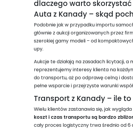
dlaczego warto skorzystać
Auta z Kanady – skąd poch
Podobnie jak w przypadku importu samoc
głównie z aukcji organizowanych przez fir
szerokiej gamy modeli – od kompaktowych 
upy.
Aukcje te działają na zasadach licytacji, 
reprezentujemy interesy klienta na każdym 
do transportu, aż po odprawę celną i dosta
pełne wsparcie i przejrzyste warunki wspó
Transport z Kanady – ile to 
Wielu klientów zastanawia się, jak wyglą
koszt i czas transportu są bardzo zbliżo
cały proces logistyczny trwa średnio od 6 