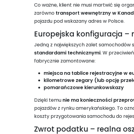
Co ważne, klient nie musi martwić się org
zarówno
transport wewnętrzny w Kanad
pojazdu pod wskazany adres w Polsce.
Europejska konfiguracja –
Jedną z największych zalet samochodów 
standardami technicznymi
. W przeciwień
fabrycznie zamontowane:
miejsca na tablice rejestracyjne w 
kilometrowe zegary (lub opcję przełą
pomarańczowe kierunkowskazy
Dzięki temu
nie ma konieczności przepr
pojazdów z rynku amerykańskiego. To ozna
koszty przygotowania samochodu do rejest
Zwrot podatku – realna osz