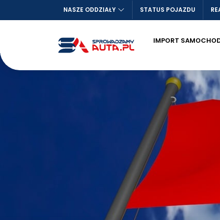
NASZE ODDZIAŁY
STATUS POJAZDU
RE
IMPORT SAMOCHO