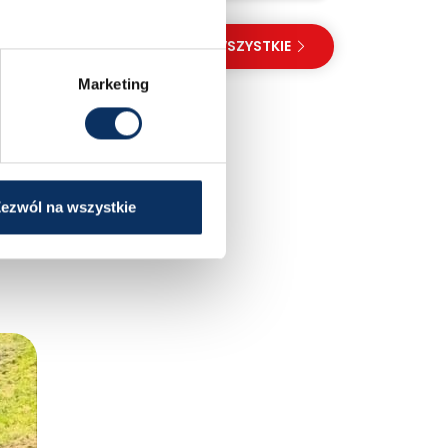
PRZEGLĄDAJ WSZYSTKIE
acji
Marketing
epszy
ezwól na wszystkie