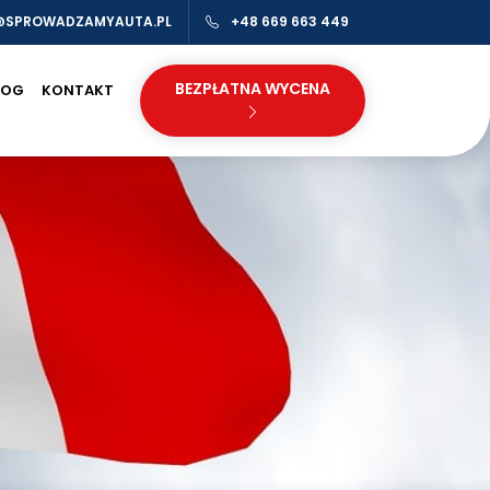
@SPROWADZAMYAUTA.PL
+48 669 663 449
BEZPŁATNA WYCENA
LOG
KONTAKT