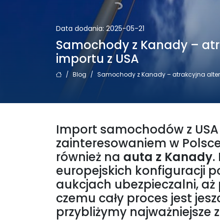
Data dodania: 2025-05-21
Samochody z Kanady – atr
importu z USA
/
Blog
/
Samochody z Kanady – atrakcyjna alter
Import samochodów z USA o
zainteresowaniem w Polsce,
również na
auta z Kanady
.
europejskich konfiguracji 
aukcjach ubezpieczalni, aż
czemu cały proces jest jesz
przybliżymy najważniejsze 