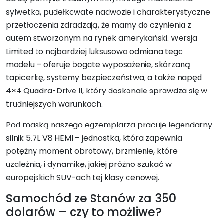
sylwetka, pudełkowate nadwozie i charakterystyczne
przetłoczenia zdradzają, że mamy do czynienia z
autem stworzonym na rynek amerykański. Wersja
Limited to najbardziej luksusowa odmiana tego
modelu – oferuje bogate wyposażenie, skórzaną
tapicerkę, systemy bezpieczeństwa, a także napęd
4×4 Quadra-Drive II, który doskonale sprawdza się w
trudniejszych warunkach.
Pod maską naszego egzemplarza pracuje legendarny
silnik 5.7L V8 HEMI – jednostka, która zapewnia
potężny moment obrotowy, brzmienie, które
uzależnia, i dynamikę, jakiej próżno szukać w
europejskich SUV-ach tej klasy cenowej.
Samochód ze Stanów za 350
dolarów – czy to możliwe?