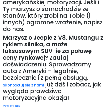
amerykańskiej motoryzacji. Jeśli i
Ty marzysz o samochodzie ze
Stanów, który zrobi na Tobie (i
innych) ogromne wrażenie, napisz
do nas.
Marzysz o Jeepie z V8, Mustangu z
rykiem silnika, a może
luksusowym SUV-ie za połowę
ceny rynkowej?
Zaufaj
doświadczeniu. Sprowadzamy
auta z Ameryki – legalnie,
bezpiecznie i z pełną obsługą.
już dziś i zobacz, jak
Skontaktuj się z nami
wygląda prawdziwa
motoryzacyjna okazja!
YOUTUBE