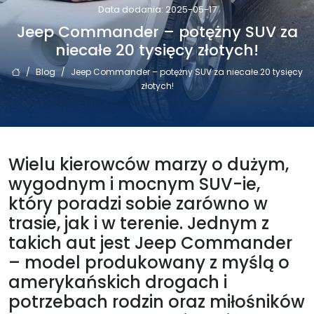
Data dodania: 2025-05-17
Jeep Commander – potężny SUV za
niecałe 20 tysięcy złotych!
/
Blog
/
Jeep Commander – potężny SUV za niecałe 20 tysięcy
złotych!
Wielu kierowców marzy o dużym,
wygodnym i mocnym SUV-ie,
który poradzi sobie zarówno w
trasie, jak i w terenie. Jednym z
takich aut jest Jeep Commander
– model produkowany z myślą o
amerykańskich drogach i
potrzebach rodzin oraz miłośników