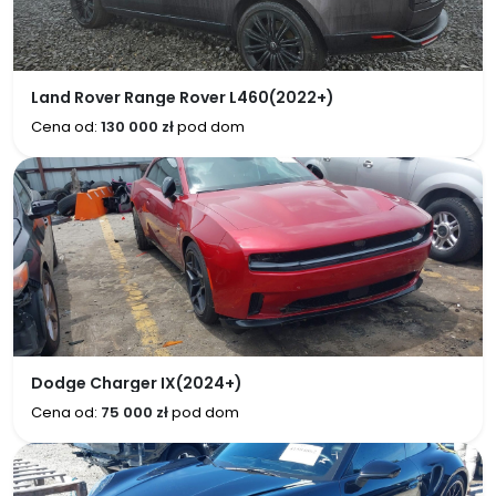
Land Rover Range Rover L460(2022+)
Cena od:
130 000 zł
pod dom
Dodge Charger IX(2024+)
Cena od:
75 000 zł
pod dom