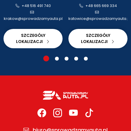
+48 516 491 740
+48 665 669 334
krakow@sprowadzamyauta.pl
katowice@sprowadzamyauta.pl
SZCZEGÓŁY
SZCZEGÓŁY
LOKALIZACJI
LOKALIZACJI
biuro@sprowadzamyauta.pl