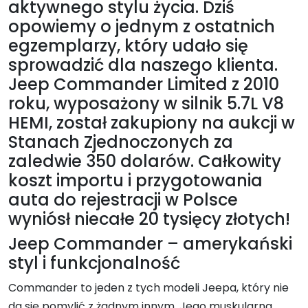
aktywnego stylu życia. Dziś
opowiemy o jednym z ostatnich
egzemplarzy, który udało się
sprowadzić dla naszego klienta.
Jeep Commander Limited z 2010
roku, wyposażony w silnik 5.7L V8
HEMI, został zakupiony na aukcji w
Stanach Zjednoczonych za
zaledwie 350 dolarów. Całkowity
koszt importu i przygotowania
auta do rejestracji w Polsce
wyniósł niecałe 20 tysięcy złotych!
Jeep Commander – amerykański
styl i funkcjonalność
Commander to jeden z tych modeli Jeepa, który nie
da się pomylić z żadnym innym. Jego muskularna