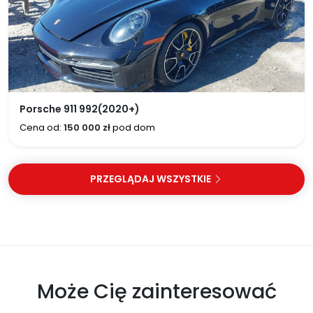
Porsche 911 992(2020+)
Cena od:
150 000 zł
pod dom
PRZEGLĄDAJ WSZYSTKIE
Może Cię zainteresować