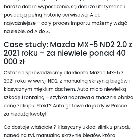
bardzo dobre wyposażenie, są dobrze utrzymane i
posiadają pełną historię serwisową. A co
najważniejsze – cały proces importu możemy wziąć
na siebie, od A do Z.
Case study: Mazda MX-5 ND2 2.0 z
2021 roku – za niewiele ponad 40
000 zł
Ostatnio sprowadziliśmy dla klienta Mazdę MX-5 z
2021 roku, w wersji ND2, z manualną skrzynią biegów i
klasycznym miękkim dachem. Auto miało niewielką
szkodę frontalną – szybka naprawa a znacznie obniża
cenę zakupu. Efekt? Auto gotowe do jazdy w Polsce
za niedużą kwotę!
Co dostaje właściciel? Klasyczny układ: silnik z przodu,
napęd na tył, manualną skrzynię biegów, która