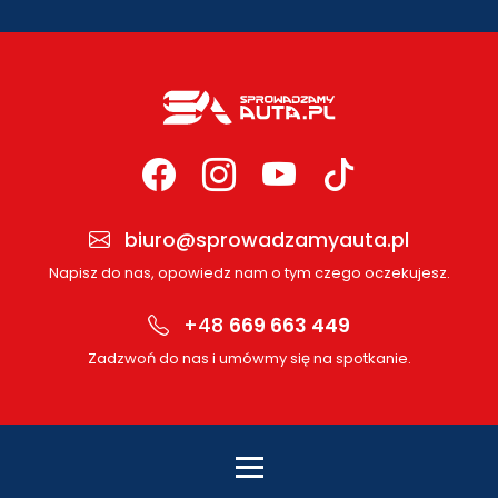
biuro@sprowadzamyauta.pl
Napisz do nas, opowiedz nam o tym czego oczekujesz.
+48
669 663 449
Zadzwoń do nas i umówmy się na spotkanie.