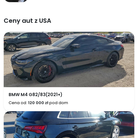
Ceny aut z USA
BMW M4 G82/83(2021+)
Cena od:
120 000 zł
pod dom