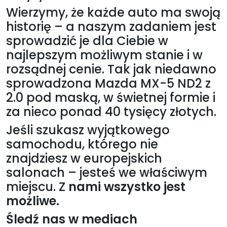
Wierzymy, że każde auto ma swoją
historię – a naszym zadaniem jest
sprowadzić je dla Ciebie w
najlepszym możliwym stanie i w
rozsądnej cenie. Tak jak niedawno
sprowadzona Mazda MX-5 ND2 z
2.0 pod maską, w świetnej formie i
za nieco ponad 40 tysięcy złotych.
Jeśli szukasz wyjątkowego
samochodu, którego nie
znajdziesz w europejskich
salonach – jesteś we właściwym
miejscu. Z
nami wszystko jest
możliwe.
Śledź nas w mediach