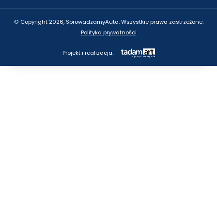
© Copyright 2026, SprowadzamyAuta. Wszystkie prawa zastrzeżone.
Polityka prywatności
Projekt i realizacja: