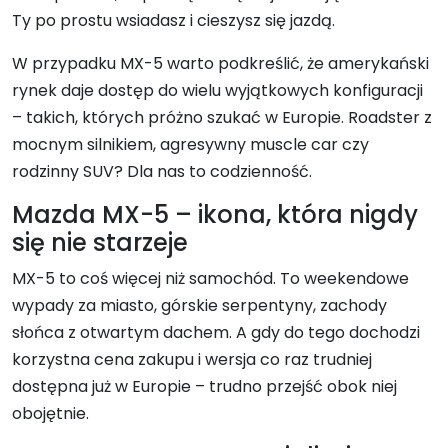
Ty po prostu wsiadasz i cieszysz się jazdą.
W przypadku MX-5 warto podkreślić, że amerykański
rynek daje dostęp do wielu wyjątkowych konfiguracji
– takich, których próżno szukać w Europie. Roadster z
mocnym silnikiem, agresywny muscle car czy
rodzinny SUV? Dla nas to codzienność.
Mazda MX-5 – ikona, która nigdy
się nie starzeje
MX-5 to coś więcej niż samochód. To weekendowe
wypady za miasto, górskie serpentyny, zachody
słońca z otwartym dachem. A gdy do tego dochodzi
korzystna cena zakupu i wersja co raz trudniej
dostępna już w Europie – trudno przejść obok niej
obojętnie.