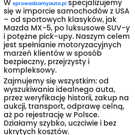
W
specjalizujemy
sprowadzamyauta.pl
się w imporcie samochodów z USA
– od sportowych klasyków, jak
Mazda MX-5, po luksusowe SUV-y
i potężne pick-upy. Naszym celem
jest spełnianie motoryzacyjnych
marzeń klientów w sposób
bezpieczny, przejrzysty i
kompleksowy.
Zajmujemy się wszystkim: od
wyszukiwania idealnego auta,
przez weryfikację historii, zakup na
aukcji, transport, odprawę celną,
aż po rejestrację w Polsce.
Działamy szybko, uczciwie i bez
ukrytych kosztów.