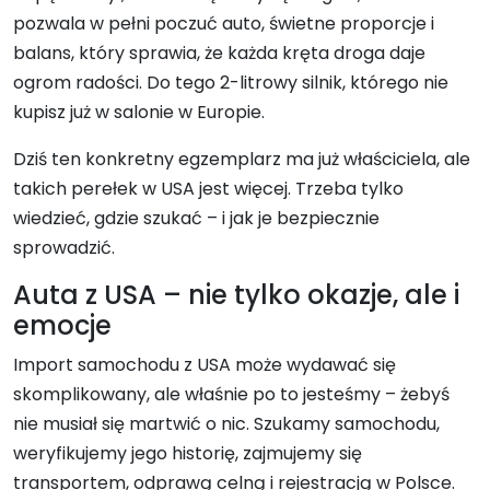
pozwala w pełni poczuć auto, świetne proporcje i
balans, który sprawia, że każda kręta droga daje
ogrom radości. Do tego 2-litrowy silnik, którego nie
kupisz już w salonie w Europie.
Dziś ten konkretny egzemplarz ma już właściciela, ale
takich perełek w USA jest więcej. Trzeba tylko
wiedzieć, gdzie szukać – i jak je bezpiecznie
sprowadzić.
Auta z USA – nie tylko okazje, ale i
emocje
Import samochodu z USA może wydawać się
skomplikowany, ale właśnie po to jesteśmy – żebyś
nie musiał się martwić o nic. Szukamy samochodu,
weryfikujemy jego historię, zajmujemy się
transportem, odprawą celną i rejestracją w Polsce.