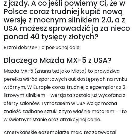
z jazdy. A co jeśli powiemy Ci, że w
Polsce coraz trudniej kupić nową
wersję z mocnym silnikiem 2.0, a z
USA możesz sprowadzić ją za nieco
ponad 40 tysięcy złotych?
Brzmi dobrze? To posłuchaj dalej.
Dlaczego Mazda MX-5 z USA?
Mazda MX-5 (znana też jako Miata) to prawdziwa
perełka wśród sportowych aut dostępnych na rynku
wtórnym. W Europie coraz trudniej o egzemplarz z 2-
litrowym silnikiem – wersja ta została już wycofana z
oferty salonów. Tymczasem w USA wciąż można
znaleźć zadbane sztuki z tym właśnie motorem – i to
w świetnym stanie oraz atrakcyjnej cenie.
Amerykańskie egzemplarze mają też zazwyczaj