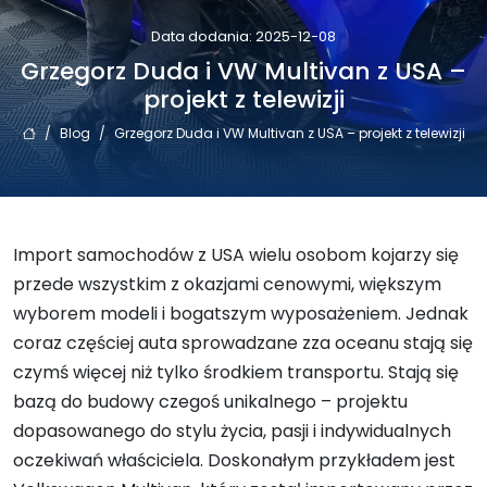
Data dodania: 2025-12-08
Grzegorz Duda i VW Multivan z USA –
projekt z telewizji
/
Blog
/
Grzegorz Duda i VW Multivan z USA – projekt z telewizji
Import samochodów z USA wielu osobom kojarzy się
przede wszystkim z okazjami cenowymi, większym
wyborem modeli i bogatszym wyposażeniem. Jednak
coraz częściej auta sprowadzane zza oceanu stają się
czymś więcej niż tylko środkiem transportu. Stają się
bazą do budowy czegoś unikalnego – projektu
dopasowanego do stylu życia, pasji i indywidualnych
oczekiwań właściciela. Doskonałym przykładem jest