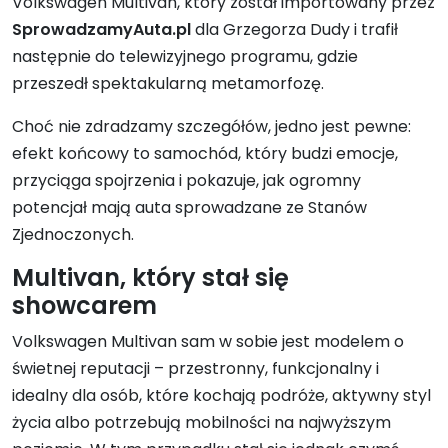
Volkswagen Multivan, który został importowany przez
SprowadzamyAuta.pl
dla Grzegorza Dudy i trafił
następnie do telewizyjnego programu, gdzie
przeszedł spektakularną metamorfozę.
Choć nie zdradzamy szczegółów, jedno jest pewne:
efekt końcowy to samochód, który budzi emocje,
przyciąga spojrzenia i pokazuje, jak ogromny
potencjał mają auta sprowadzane ze Stanów
Zjednoczonych.
Multivan, który stał się
showcarem
Volkswagen Multivan sam w sobie jest modelem o
świetnej reputacji – przestronny, funkcjonalny i
idealny dla osób, które kochają podróże, aktywny styl
życia albo potrzebują mobilności na najwyższym