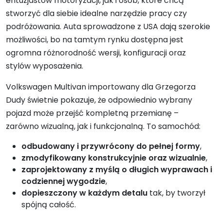
entuzjastów motoryzacji, jak i osób, które chcą
stworzyć dla siebie idealne narzędzie pracy czy
podróżowania. Auta sprowadzone z USA dają szerokie
możliwości, bo na tamtym rynku dostępna jest
ogromna różnorodność wersji, konfiguracji oraz
stylów wyposażenia.
Volkswagen Multivan importowany dla Grzegorza
Dudy świetnie pokazuje, że odpowiednio wybrany
pojazd może przejść kompletną przemianę –
zarówno wizualną, jak i funkcjonalną. To samochód:
odbudowany i przywrócony do pełnej formy
,
zmodyfikowany konstrukcyjnie oraz wizualnie
,
zaprojektowany z myślą o długich wyprawach i
codziennej wygodzie
,
dopieszczony w każdym detalu
tak, by tworzył
spójną całość.