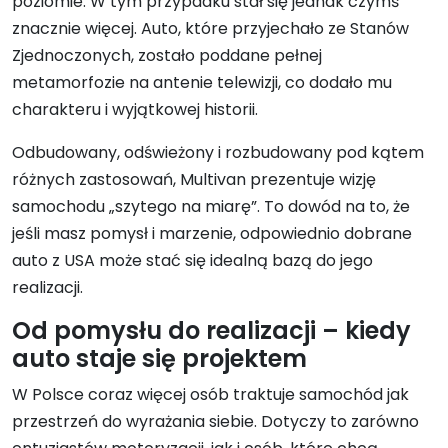
poziomie. W tym przypadku stał się jednak czymś
znacznie więcej. Auto, które przyjechało ze Stanów
Zjednoczonych, zostało poddane pełnej
metamorfozie na antenie telewizji, co dodało mu
charakteru i wyjątkowej historii.
Odbudowany, odświeżony i rozbudowany pod kątem
różnych zastosowań, Multivan prezentuje wizję
samochodu „szytego na miarę”. To dowód na to, że
jeśli masz pomysł i marzenie, odpowiednio dobrane
auto z USA może stać się idealną bazą do jego
realizacji.
Od pomysłu do realizacji – kiedy
auto staje się projektem
W Polsce coraz więcej osób traktuje samochód jak
przestrzeń do wyrażania siebie. Dotyczy to zarówno