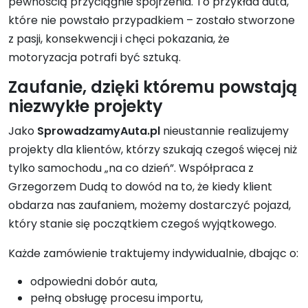
pewnością przyciągnie spojrzenia. To przykład auta,
które nie powstało przypadkiem – zostało stworzone
z pasji, konsekwencji i chęci pokazania, że
motoryzacja potrafi być sztuką.
Zaufanie, dzięki któremu powstają
niezwykłe projekty
Jako
SprowadzamyAuta.pl
nieustannie realizujemy
projekty dla klientów, którzy szukają czegoś więcej niż
tylko samochodu „na co dzień”. Współpraca z
Grzegorzem Dudą to dowód na to, że kiedy klient
obdarza nas zaufaniem, możemy dostarczyć pojazd,
który stanie się początkiem czegoś wyjątkowego.
Każde zamówienie traktujemy indywidualnie, dbając o:
odpowiedni dobór auta,
pełną obsługę procesu importu,