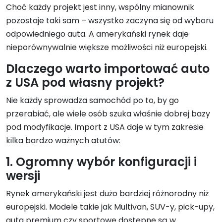
Choć każdy projekt jest inny, wspólny mianownik
pozostaje taki sam – wszystko zaczyna się od wyboru
odpowiedniego auta. A amerykański rynek daje
nieporównywalnie większe możliwości niż europejski.
Dlaczego warto importować auto
z USA pod własny projekt?
Nie każdy sprowadza samochód po to, by go
przerabiać, ale wiele osób szuka właśnie dobrej bazy
pod modyfikacje. Import z USA daje w tym zakresie
kilka bardzo ważnych atutów:
1. Ogromny wybór konfiguracji i
wersji
Rynek amerykański jest dużo bardziej różnorodny niż
europejski. Modele takie jak Multivan, SUV-y, pick-upy,
auta premium czy sportowe dostępne są w