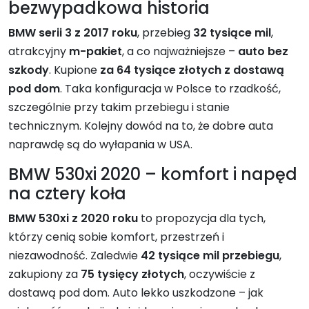
bezwypadkowa historia
BMW serii 3 z 2017 roku
, przebieg
32 tysiące mil
,
atrakcyjny
m-pakiet
, a co najważniejsze –
auto bez
szkody
. Kupione
za 64 tysiące złotych z dostawą
pod dom
. Taka konfiguracja w Polsce to rzadkość,
szczególnie przy takim przebiegu i stanie
technicznym. Kolejny dowód na to, że dobre auta
naprawdę są do wyłapania w USA.
BMW 530xi 2020 – komfort i napęd
na cztery koła
BMW 530xi z 2020 roku
to propozycja dla tych,
którzy cenią sobie komfort, przestrzeń i
niezawodność. Zaledwie
42 tysiące mil przebiegu
,
zakupiony za
75 tysięcy złotych
, oczywiście z
dostawą pod dom. Auto lekko uszkodzone – jak