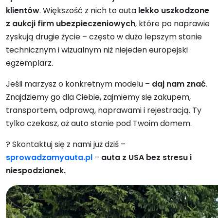
klientów
. Większość z nich to auta
lekko uszkodzone
z aukcji firm ubezpieczeniowych
, które po naprawie
zyskują drugie życie – często w dużo lepszym stanie
technicznym i wizualnym niż niejeden europejski
egzemplarz.
Jeśli marzysz o konkretnym modelu –
daj nam znać
.
Znajdziemy go dla Ciebie, zajmiemy się zakupem,
transportem, odprawą, naprawami i rejestracją. Ty
tylko czekasz, aż auto stanie pod Twoim domem.
? Skontaktuj się z nami już dziś –
sprowadzamyauta.pl
–
auta z USA bez stresu i
niespodzianek.