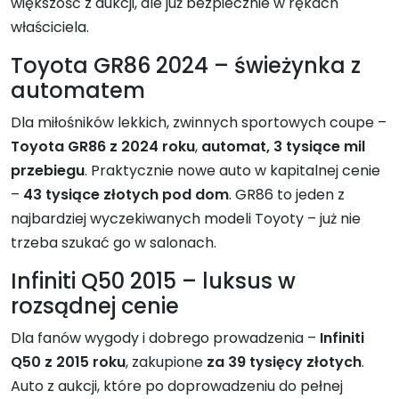
większość z aukcji, ale już bezpiecznie w rękach
właściciela.
Toyota GR86 2024 – świeżynka z
automatem
Dla miłośników lekkich, zwinnych sportowych coupe –
Toyota GR86 z 2024 roku
,
automat, 3 tysiące mil
przebiegu
. Praktycznie nowe auto w kapitalnej cenie
–
43 tysiące złotych pod dom
. GR86 to jeden z
najbardziej wyczekiwanych modeli Toyoty – już nie
trzeba szukać go w salonach.
Infiniti Q50 2015 – luksus w
rozsądnej cenie
Dla fanów wygody i dobrego prowadzenia –
Infiniti
Q50 z 2015 roku
, zakupione
za 39 tysięcy złotych
.
Auto z aukcji, które po doprowadzeniu do pełnej