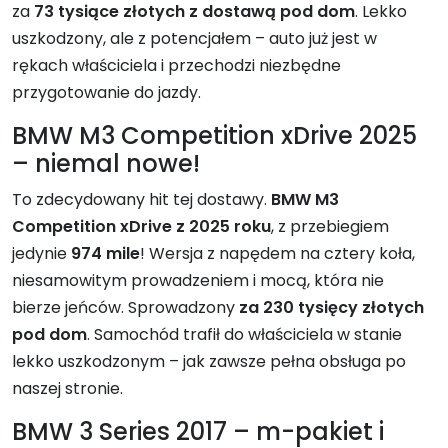
za
73 tysiące złotych z dostawą pod dom
. Lekko
uszkodzony, ale z potencjałem – auto już jest w
rękach właściciela i przechodzi niezbędne
przygotowanie do jazdy.
BMW M3 Competition xDrive 2025
– niemal nowe!
To zdecydowany hit tej dostawy.
BMW M3
Competition xDrive z 2025 roku
, z przebiegiem
jedynie
974 mile
! Wersja z napędem na cztery koła,
niesamowitym prowadzeniem i mocą, która nie
bierze jeńców. Sprowadzony
za 230 tysięcy złotych
pod dom
. Samochód trafił do właściciela w stanie
lekko uszkodzonym – jak zawsze pełna obsługa po
naszej stronie.
BMW 3 Series 2017 – m-pakiet i