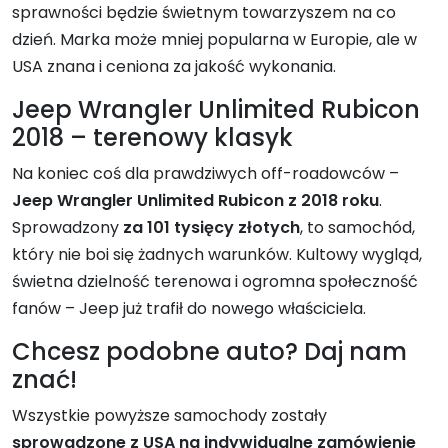
sprawności będzie świetnym towarzyszem na co
dzień. Marka może mniej popularna w Europie, ale w
USA znana i ceniona za jakość wykonania.
Jeep Wrangler Unlimited Rubicon
2018 – terenowy klasyk
Na koniec coś dla prawdziwych off-roadowców –
Jeep Wrangler Unlimited Rubicon z 2018 roku
.
Sprowadzony
za 101 tysięcy złotych
, to samochód,
który nie boi się żadnych warunków. Kultowy wygląd,
świetna dzielność terenowa i ogromna społeczność
fanów – Jeep już trafił do nowego właściciela.
Chcesz podobne auto? Daj nam
znać!
Wszystkie powyższe samochody zostały
sprowadzone z USA na indywidualne zamówienie