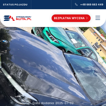
STATUS POJAZDU
+48 669 663 449
BEZPŁATNA WYCENA
Data dodania: 2025-07-02