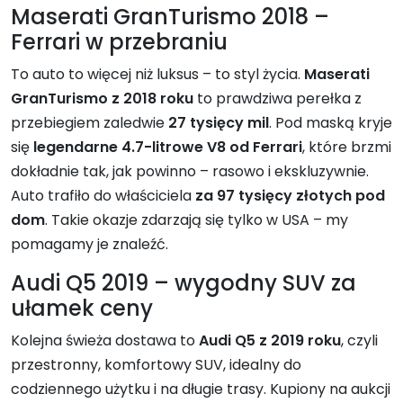
Maserati GranTurismo 2018 –
Ferrari w przebraniu
To auto to więcej niż luksus – to styl życia.
Maserati
GranTurismo z 2018 roku
to prawdziwa perełka z
przebiegiem zaledwie
27 tysięcy mil
. Pod maską kryje
się
legendarne 4.7-litrowe V8 od Ferrari
, które brzmi
dokładnie tak, jak powinno – rasowo i ekskluzywnie.
Auto trafiło do właściciela
za 97 tysięcy złotych pod
dom
. Takie okazje zdarzają się tylko w USA – my
pomagamy je znaleźć.
Audi Q5 2019 – wygodny SUV za
ułamek ceny
Kolejna świeża dostawa to
Audi Q5 z 2019 roku
, czyli
przestronny, komfortowy SUV, idealny do
codziennego użytku i na długie trasy. Kupiony na aukcji