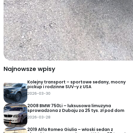
Najnowsze wpisy
Kolejny transport – sportowe sedany, mocny
pickup i rodzinne SUV-y z USA
2026-03-30
2008 BMW 750Li – luksusowa limuzyna
sprowadzona z Dubaju za 25 tys. zł pod dom
2026-03-28
2019 Alfa Romeo Giulia – włoski sedan z