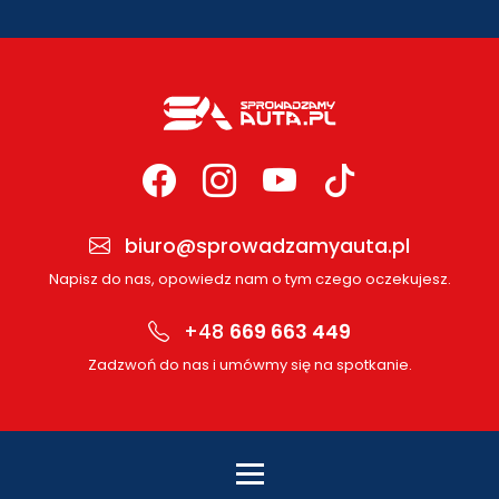
biuro@sprowadzamyauta.pl
Napisz do nas, opowiedz nam o tym czego oczekujesz.
+48
669 663 449
Zadzwoń do nas i umówmy się na spotkanie.