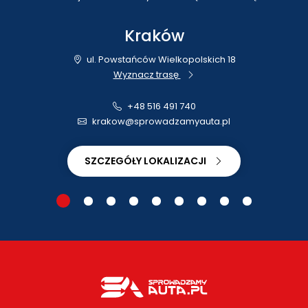
Kraków
ul. Powstańców Wielkopolskich 18
Wyznacz trasę
+48 516 491 740
krakow@sprowadzamyauta.pl
SZCZEGÓŁY LOKALIZACJI