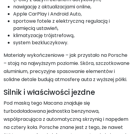
nawigację z aktualizacjami online,
Apple CarPlay i Android Auto,
sportowe fotele z elektryczną regulacją i
pamięcią ustawień,
klimatyzację trójstrefową,
system bezkluczykowy.
Materiały wykończeniowe – jak przystało na Porsche
– stoją na najwyższym poziomie. Skóra, szczotkowane
aluminium, precyzyjne spasowanie elementów i
solidne detale budują atmosferę auta z wyższej półki.
Silnik i właściwości jezdne
Pod maską tego Macana znajduje się
turbodoładowana jednostka benzynowa,
współpracująca z automatyczną skrzynią i napędem
na cztery koła. Porsche znane jest z tego, że nawet