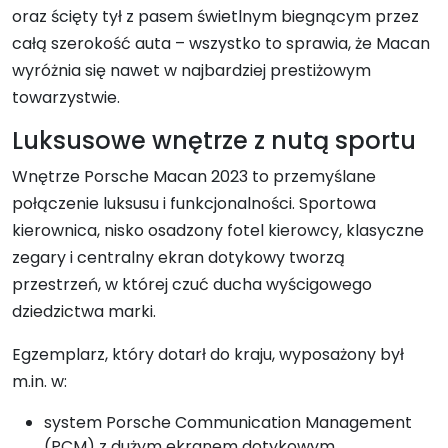
oraz ścięty tył z pasem świetlnym biegnącym przez
całą szerokość auta – wszystko to sprawia, że Macan
wyróżnia się nawet w najbardziej prestiżowym
towarzystwie.
Luksusowe wnętrze z nutą sportu
Wnętrze Porsche Macan 2023 to przemyślane
połączenie luksusu i funkcjonalności. Sportowa
kierownica, nisko osadzony fotel kierowcy, klasyczne
zegary i centralny ekran dotykowy tworzą
przestrzeń, w której czuć ducha wyścigowego
dziedzictwa marki.
Egzemplarz, który dotarł do kraju, wyposażony był
m.in. w:
system Porsche Communication Management
(PCM) z dużym ekranem dotykowym,