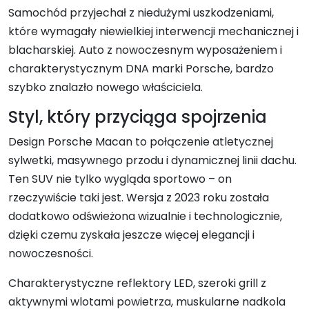
Samochód przyjechał z niedużymi uszkodzeniami,
które wymagały niewielkiej interwencji mechanicznej i
blacharskiej. Auto z nowoczesnym wyposażeniem i
charakterystycznym DNA marki Porsche, bardzo
szybko znalazło nowego właściciela.
Styl, który przyciąga spojrzenia
Design Porsche Macan to połączenie atletycznej
sylwetki, masywnego przodu i dynamicznej linii dachu.
Ten SUV nie tylko wygląda sportowo – on
rzeczywiście taki jest. Wersja z 2023 roku została
dodatkowo odświeżona wizualnie i technologicznie,
dzięki czemu zyskała jeszcze więcej elegancji i
nowoczesności.
Charakterystyczne reflektory LED, szeroki grill z
aktywnymi wlotami powietrza, muskularne nadkola