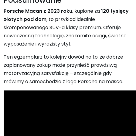
Podsumowanie
Porsche Macan z 2023 roku
, kupione za
120 tysięcy
złotych pod dom
, to przykład idealnie
skomponowanego SUV-a klasy premium. Oferuje
nowoczesną technologię, znakomite osiągi, świetne
wyposażenie i wyrazisty styl.
Ten egzemplarz to kolejny dowód na to, że dobrze
zaplanowany zakup może przynieść prawdziwą
motoryzacyjną satysfakcję – szczególnie gdy
mówimy o samochodzie z logo Porsche na masce.