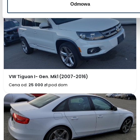
Ceny aut z USA
Odmowa
VW Tiguan I- Gen. Mk1 (2007-2016)
Cena od:
25 000 zł
pod dom