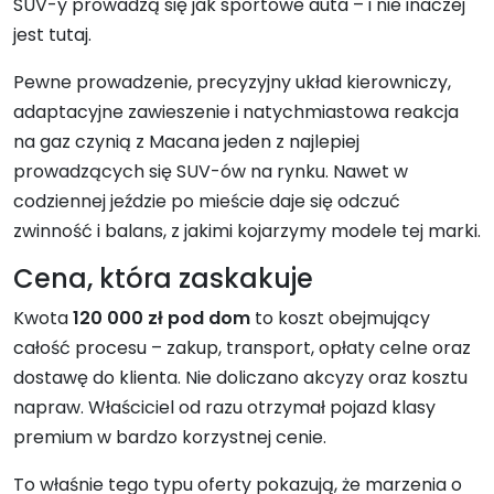
SUV-y prowadzą się jak sportowe auta – i nie inaczej
jest tutaj.
Pewne prowadzenie, precyzyjny układ kierowniczy,
adaptacyjne zawieszenie i natychmiastowa reakcja
na gaz czynią z Macana jeden z najlepiej
prowadzących się SUV-ów na rynku. Nawet w
codziennej jeździe po mieście daje się odczuć
zwinność i balans, z jakimi kojarzymy modele tej marki.
Cena, która zaskakuje
Kwota
120 000 zł pod dom
to koszt obejmujący
całość procesu – zakup, transport, opłaty celne oraz
dostawę do klienta. Nie doliczano akcyzy oraz kosztu
napraw. Właściciel od razu otrzymał pojazd klasy
premium w bardzo korzystnej cenie.
To właśnie tego typu oferty pokazują, że marzenia o