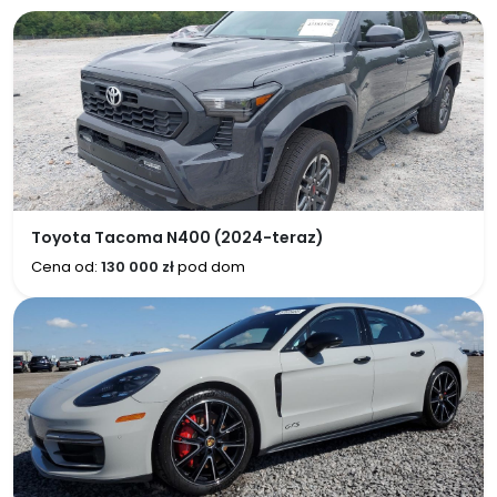
Toyota Tacoma N400 (2024-teraz)
Cena od:
130 000 zł
pod dom