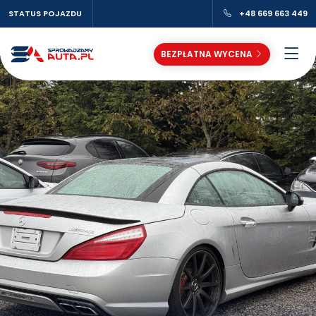
STATUS POJAZDU
+48 669 663 449
BEZPŁATNA WYCENA