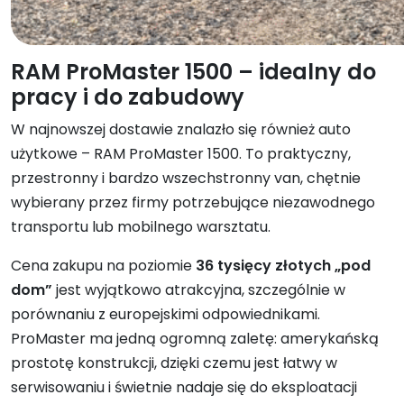
RAM ProMaster 1500 – idealny do
pracy i do zabudowy
W najnowszej dostawie znalazło się również auto
użytkowe – RAM ProMaster 1500. To praktyczny,
przestronny i bardzo wszechstronny van, chętnie
wybierany przez firmy potrzebujące niezawodnego
transportu lub mobilnego warsztatu.
Cena zakupu na poziomie
36 tysięcy złotych „pod
dom”
jest wyjątkowo atrakcyjna, szczególnie w
porównaniu z europejskimi odpowiednikami.
ProMaster ma jedną ogromną zaletę: amerykańską
prostotę konstrukcji, dzięki czemu jest łatwy w
serwisowaniu i świetnie nadaje się do eksploatacji