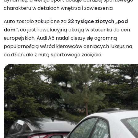
charakteru w detalach wnętrza i zawieszenia.
Auto zostało zakupione za
33 tysiące złotych „pod
dom”
, co jest rewelacyjną okazją w stosunku do cen
europejskich. Audi A5 nadal cieszy się ogromną
popularnością wśród kierowców ceniących luksus na
co dzień, ale z nutą sportowego zacięcia.