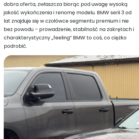
dobra oferta, zwłaszcza biorąc pod uwagę wysoką
jakość wykończenia i renomę modelu. BMW serii 3 od
lat znajduje się w czołówce segmentu premium i nie
bez powodu – prowadzenie, stabilność na zakrętach i
charakterystyczny „feeling” BMW to coś, co ciężko
podrobić.