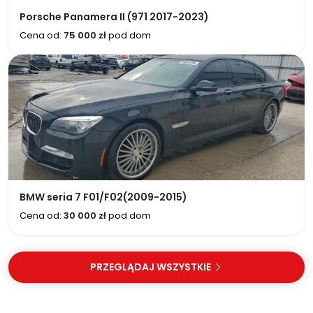
Porsche Panamera II (971 2017-2023)
Cena od:
75 000 zł
pod dom
BMW seria 7 F01/F02(2009-2015)
Cena od:
30 000 zł
pod dom
PRZEGLĄDAJ WSZYSTKIE