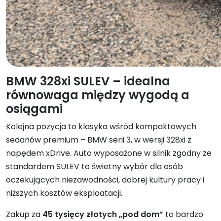
BMW 328xi SULEV – idealna
równowaga między wygodą a
osiągami
Kolejna pozycja to klasyka wśród kompaktowych
sedanów premium – BMW serii 3, w wersji 328xi z
napędem xDrive. Auto wyposażone w silnik zgodny ze
standardem SULEV to świetny wybór dla osób
oczekujących niezawodności, dobrej kultury pracy i
niższych kosztów eksploatacji.
Zakup za
45 tysięcy złotych „pod dom”
to bardzo