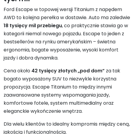
Ford Escape w topowej wersji Titanium z napędem
AWD to kolejna perełka w dostawie. Auto ma zaledwie
18 tysięcy
mil
przebiegu
, co praktycznie stawia go w
kategorii niemal nowego pojazdu. Escape to jeden z
bestsellerów na rynku amerykańskim – świetna
ergonomia, bogate wyposażenie, wysoki komfort
jazdy i dobra dynamika.
Cena około
42 tysięcy złotych „pod dom”
za tak
bogato wyposażony SUV to niezwykle korzystna
propozycja. Escape Titanium to między innymi
zaawansowane systemy wspomagania jazdy,
komfortowe fotele, system multimedialny oraz
eleganckie wykończenie wnętrza.
Dla wielu klientów to idealny kompromis między ceną,
jakością i funkcjonalnością.