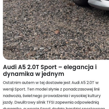
Audi A5 2.0T Sport – elegancja i
dynamika w jednym
Ostatnim autem w tej dostawie jest Audi A5 2.0T w
wersji Sport. Ten model słynie z ponadczasowej linii
nadwozia, świetnego prowadzenia i wysokiej kultury
jazdy. Dwulitrowy silnik TFSI zapewnia odpowiednią
dynamikę, a wersja Sport dodaje bardziej sportowego