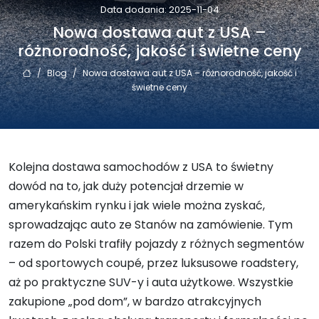
Data dodania: 2025-11-04
Nowa dostawa aut z USA –
różnorodność, jakość i świetne ceny
/
Blog
/
Nowa dostawa aut z USA – różnorodność, jakość i
świetne ceny
Kolejna dostawa samochodów z USA to świetny
dowód na to, jak duży potencjał drzemie w
amerykańskim rynku i jak wiele można zyskać,
sprowadzając auto ze Stanów na zamówienie. Tym
razem do Polski trafiły pojazdy z różnych segmentów
– od sportowych coupé, przez luksusowe roadstery,
aż po praktyczne SUV-y i auta użytkowe. Wszystkie
zakupione „pod dom”, w bardzo atrakcyjnych