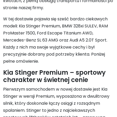
kwotach, z pełną obsługą transportu i formalności po
stronie naszej firmy.
W tej dostawie pojawia się sześć bardzo ciekawych
modeli: Kia Stinger Premium, BMW 328xi SULEV, RAM
ProMaster 1500, Ford Escape Titanium AWD,
Mercedes-Benz SL 63 AMG oraz Audi A5 2.0T Sport.
Każdy z nich ma swoje wyjątkowe cechy i był
precyzyjnie dobrany pod potrzeby klienta. Poniżej
pełne omówienie.
Kia Stinger Premium – sportowy
charakter w świetnej cenie
Pierwszym samochodem w nowej dostawie jest Kia
Stinger w wersji Premium, wyposażona w dwulitrowy
silnik, który doskonale łączy osiągi z rozsądnym
spalaniem. Stinger to jedno z najciekawszych