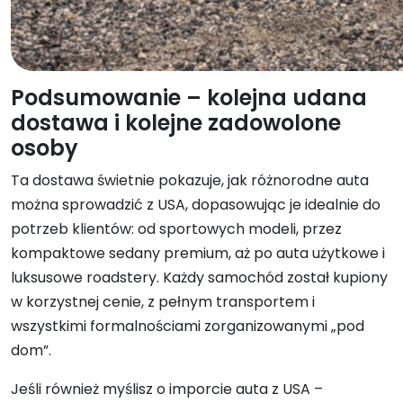
Podsumowanie – kolejna udana
dostawa i kolejne zadowolone
osoby
Ta dostawa świetnie pokazuje, jak różnorodne auta
można sprowadzić z USA, dopasowując je idealnie do
potrzeb klientów: od sportowych modeli, przez
kompaktowe sedany premium, aż po auta użytkowe i
luksusowe roadstery. Każdy samochód został kupiony
w korzystnej cenie, z pełnym transportem i
wszystkimi formalnościami zorganizowanymi „pod
dom”.
Jeśli również myślisz o imporcie auta z USA –