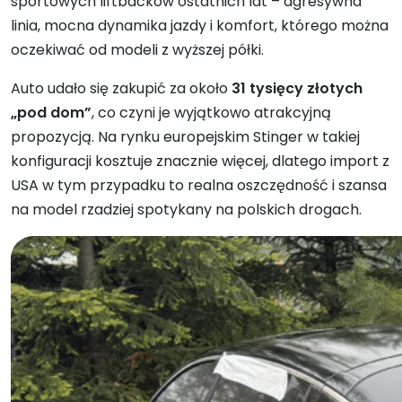
sportowych liftbacków ostatnich lat – agresywna
linia, mocna dynamika jazdy i komfort, którego można
oczekiwać od modeli z wyższej półki.
Auto udało się zakupić za około
31 tysięcy złotych
„pod dom”
, co czyni je wyjątkowo atrakcyjną
propozycją. Na rynku europejskim Stinger w takiej
konfiguracji kosztuje znacznie więcej, dlatego import z
USA w tym przypadku to realna oszczędność i szansa
na model rzadziej spotykany na polskich drogach.