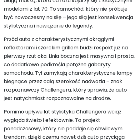
długą maską, która od razu kojarzy się z klasycznymi
modelami z lat 70. To samochód, który nie próbuje
być nowoczesny na siłę – jego siłą jest konsekwencja
stylistyczna i nawiązanie do legendy.
Przód auta z charakterystycznymi okrągłymi
reflektorami i szerokim grillem budzi respekt już na
pierwszy rzut oka. Linia boczna jest masywna i prosta,
co dodatkowo podkreśla potężne gabaryty
samochodu. Tył zamykają charakterystyczne lampy
biegnące przez całą szerokość nadwozia – znak
rozpoznawczy Challengera, który sprawia, że auto
jest natychmiast rozpoznawalne na drodze.
Pomimo upływu lat stylistyka Challengera wciąż
wygląda świeżo i efektownie. To projekt
ponadczasowy, który nie poddaje się chwilowym
trendom, dzięki czemu nawet dziś auto przyciąga