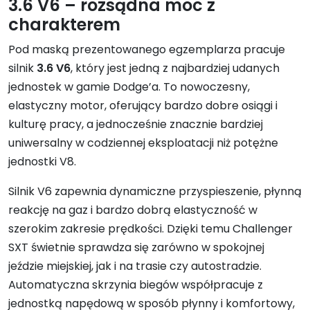
3.6 V6 – rozsądna moc z
charakterem
Pod maską prezentowanego egzemplarza pracuje
silnik
3.6 V6
, który jest jedną z najbardziej udanych
jednostek w gamie Dodge’a. To nowoczesny,
elastyczny motor, oferujący bardzo dobre osiągi i
kulturę pracy, a jednocześnie znacznie bardziej
uniwersalny w codziennej eksploatacji niż potężne
jednostki V8.
Silnik V6 zapewnia dynamiczne przyspieszenie, płynną
reakcję na gaz i bardzo dobrą elastyczność w
szerokim zakresie prędkości. Dzięki temu Challenger
SXT świetnie sprawdza się zarówno w spokojnej
jeździe miejskiej, jak i na trasie czy autostradzie.
Automatyczna skrzynia biegów współpracuje z
jednostką napędową w sposób płynny i komfortowy,