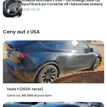
Kolejna dostawa z USA – od nowego Audi Q5
Sportback po Corvette V8 i luksusowe sedany
2026-03-16
Ceny aut z USA
Tesla Y (2020-teraz)
Cena od:
60 000 zł
pod dom