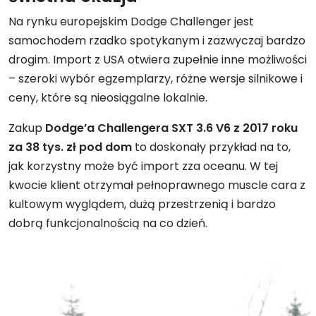
Na rynku europejskim Dodge Challenger jest
samochodem rzadko spotykanym i zazwyczaj bardzo
drogim. Import z USA otwiera zupełnie inne możliwości
– szeroki wybór egzemplarzy, różne wersje silnikowe i
ceny, które są nieosiągalne lokalnie.
Zakup
Dodge’a Challengera SXT 3.6 V6 z 2017 roku
za 38 tys. zł pod dom
to doskonały przykład na to,
jak korzystny może być import zza oceanu. W tej
kwocie klient otrzymał pełnoprawnego muscle cara z
kultowym wyglądem, dużą przestrzenią i bardzo
dobrą funkcjonalnością na co dzień.