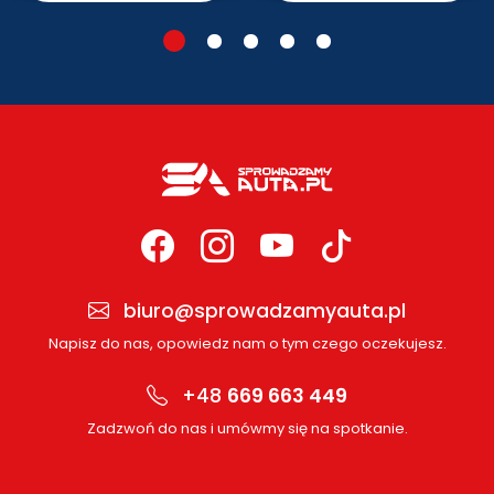
biuro@sprowadzamyauta.pl
Napisz do nas, opowiedz nam o tym czego oczekujesz.
+48
669 663 449
Zadzwoń do nas i umówmy się na spotkanie.