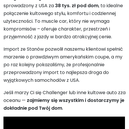
sprowadzony z USA za
38 tys. zł pod dom
, to idealne
połączenie kultowego stylu, komfortu i codziennej
użyteczności. To muscle car, który nie wymaga
kompromisów – oferuje charakter, przestrzeń i
przyjemność z jazdy w bardzo atrakcyjnej cenie.
Import ze Stanów pozwolił naszemu klientowi spełnić
marzenie o prawdziwym amerykańskim coupe, a my
po raz kolejny pokazaliśmy, że profesjonalnie
przeprowadzony import to najlepsza droga do
wyjątkowych samochodów z USA.
Jeśli marzy Ci się Challenger lub inne kultowe auto zza
oceanu —
zajmiemy się wszystkim i dostarczymy je
dokładnie pod Twój dom
.