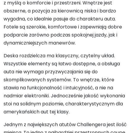
z myślą o komforcie i przestrzeni. Wnętrze jest
obszerne, a pozycja za kierownicą niska i bardzo
wygodna, co idealnie pasuje do charakteru auta.
Fotele są szerokie, komfortowe i zapewniają dobre
podparcie zarówno podczas spokojnej jazdy, jak i
dynamiczniejszych manewrów.
Deska rozdzielcza ma klasyczny, czytelny układ.
Wszystkie elementy są łatwo dostępne, a obsługa
auta nie wymaga przyzwyczajania się do
skomplikowanych systemów. To wnętrze, które
stawia na funkcjonalność i intuicyjność, a nie na
nadmiar elektroniki. Jednocześnie jakość wykonania
stoi na solidnym poziomie, charakterystycznym dla
amerykańskich aut tej klasy.
Jednym z największych atutów Challengera jest ilość
miejsca. To jedno z najbardziej przestronnych coupe