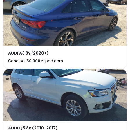
AUDI A3 8Y (2020+)
Cena od:
50 000 zł
pod dom
AUDI Q5 8R (2010-2017)