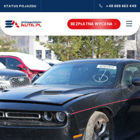
STATUS POJAZDU
+48 669 663 449
BEZPŁATNA WYCENA