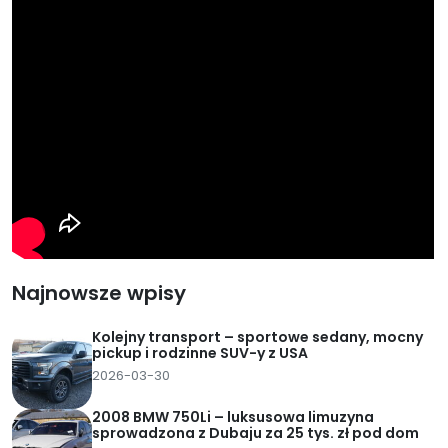
Najnowsze wpisy
Kolejny transport – sportowe sedany, mocny
pickup i rodzinne SUV-y z USA
2026-03-30
2008 BMW 750Li – luksusowa limuzyna
sprowadzona z Dubaju za 25 tys. zł pod dom