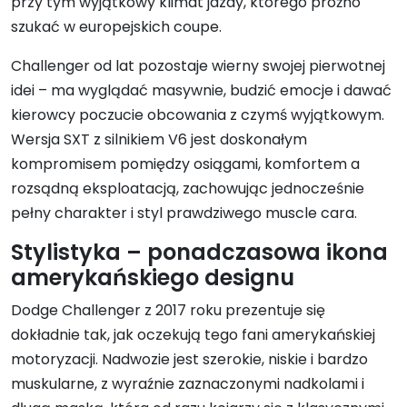
przy tym wyjątkowy klimat jazdy, którego próżno
szukać w europejskich coupe.
Challenger od lat pozostaje wierny swojej pierwotnej
idei – ma wyglądać masywnie, budzić emocje i dawać
kierowcy poczucie obcowania z czymś wyjątkowym.
Wersja SXT z silnikiem V6 jest doskonałym
kompromisem pomiędzy osiągami, komfortem a
rozsądną eksploatacją, zachowując jednocześnie
pełny charakter i styl prawdziwego muscle cara.
Stylistyka – ponadczasowa ikona
amerykańskiego designu
Dodge Challenger z 2017 roku prezentuje się
dokładnie tak, jak oczekują tego fani amerykańskiej
motoryzacji. Nadwozie jest szerokie, niskie i bardzo
muskularne, z wyraźnie zaznaczonymi nadkolami i