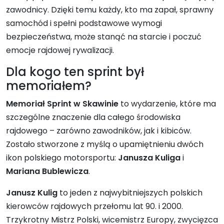
zawodnicy. Dzięki temu każdy, kto ma zapał, sprawny
samochód i spełni podstawowe wymogi
bezpieczeństwa, może stanąć na starcie i poczuć
emocje rajdowej rywalizacji.
Dla kogo ten sprint był
memoriałem?
Memoriał Sprint w Skawinie
to wydarzenie, które ma
szczególne znaczenie dla całego środowiska
rajdowego – zarówno zawodników, jak i kibiców.
Zostało stworzone z myślą o upamiętnieniu dwóch
ikon polskiego motorsportu:
Janusza Kuliga
i
Mariana Bublewicza
.
Janusz Kulig
to jeden z najwybitniejszych polskich
kierowców rajdowych przełomu lat 90. i 2000.
Trzykrotny Mistrz Polski, wicemistrz Europy, zwycięzca