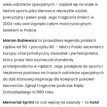
wielu odcinków specjalnych – zapisał się na stałe w
historii sportu jako kierowca niezwykle szybki,
precyzyjny i pełen pasji. Jego tragiczna śmierć w
2004 roku wstrząsnęła całym motoryzacyjnym
światem w Polsce.
Marian Bublewicz
to prawdziwa legenda polskich
rajdów lat 80. i początku 90. – Mistrz Polski, wicemistrz
Europy, charyzmatyczny zawodnik i perfekcjonista,
który przez lata wyznaczał standardy
profesjonalizmu w rajdach. Jego podejście do sportu i
niezłomna postawa na trasach odcinków specjalnych
do dziś stanowią inspirację dla kolejnych pokoleń
kierowców. Zginął tragicznie podczas Rajdu
Dolnośląskiego w 1993 roku.
Memoriał Sprint
to coś więcej niż zawody – to
hołd