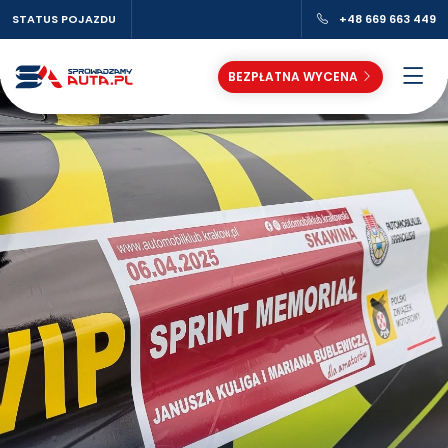
STATUS POJAZDU
+48 669 663 449
BEZPŁATNA WYCENA