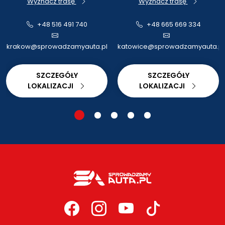
Wyznacz trasę
Wyznacz trasę
+48 516 491 740
+48 665 669 334
krakow@sprowadzamyauta.pl
katowice@sprowadzamyauta.pl
SZCZEGÓŁY
SZCZEGÓŁY
LOKALIZACJI
LOKALIZACJI