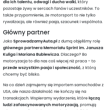
dla ich talentu, odwagi i ducha walki
, który
pozostaje żywy w sercach fanów i uczestników. To
także przypomnienie, że motorsport to nie tylko
rywalizacja, ale również pasja, szacunek i wspólnota.
Główny partner
Jako
SprowadzamyAuta.pl
z dumą objęliśmy rolę
głównego partnera Memoriału Sprint im. Janusza
Kuliga i Mariana Bublewicza
. Dlaczego? Bo
motoryzacja to dla nas coś więcej niż praca – to
przede wszystkim pasja i społeczność
, z którą
chcemy być blisko.
Na co dzień zajmujemy się importem samochodów z
USA, ale nasza działalność nie kończy się na
transakcjach. Wspieramy wydarzenia, które
łączą
ludzi zafascynowanych motoryzacją
, promują