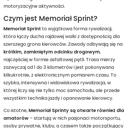
motoryzacyjne aktywności.
Czym jest Memoriał Sprint?
Memoriał Sprint
to wyjątkowa forma rywalizacji,
która łączy ducha rajdowej walki z dostępnością dla
szerszego grona kierowców. Zawody odbywają się na
krótkim, zamkniętym odcinku drogowym
,
najczęściej w formie asfaltowej pętli. Trasa mierzy
zazwyczaj od 1 do 3 kilometrów i jest pokonywana
kilkukrotnie, z elektronicznym pomiarem czasu. To
szybka, intensywna i widowiskowa rywalizacja, w
której liczy się nie tylko moc samochodu, ale przede
wszystkim technika jazdy i opanowanie kierowcy.
Co istotne,
Memoriał Sprinty są otwarte również dla
amatorów
– startują w nich pasjonaci motorsportu,
osoby prywatne, kluby, a czasem także początkujący