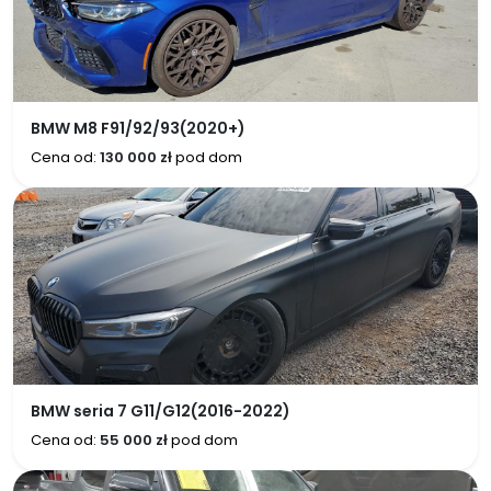
BMW M8 F91/92/93(2020+)
Cena od:
130 000 zł
pod dom
BMW seria 7 G11/G12(2016-2022)
Cena od:
55 000 zł
pod dom