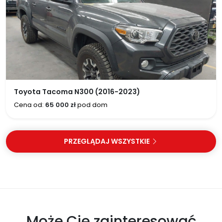
Toyota Tacoma N300 (2016-2023)
Cena od:
65 000 zł
pod dom
PRZEGLĄDAJ WSZYSTKIE
Może Cię zainteresować