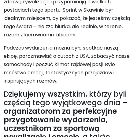
zdrową rywalizację i przypominają o wielkich
postaciach tego sportu. Sprint w Skawinie był
idealnym miejscem, by pokazać, że jesteśmy częścią
tego świata – nie zza biurka, ale realnie, w terenie,
razem z kierowcami i kibicami.
Podczas wydarzenia można było spotkać naszą
ekipę, porozmawiać o autach z USA, zobaczyć nasze
samochody i poczuć klimat rajdowej pasji. Było
mnóstwo emocji, fantastycznych przejazdów i
inspirujących rozmów.
Dziękujemy wszystkim, którzy byli
częścią tego wyjątkowego dnia –
organizatorom za perfekcyjne
przygotowanie wydarzenia
,
uczestnikom za sportową
rywalizację i emocje
, a także