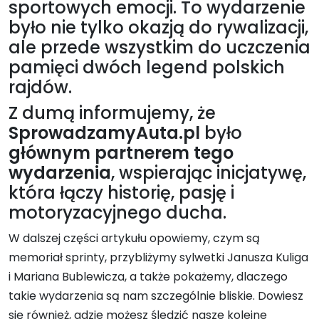
sportowych emocji. To wydarzenie
było nie tylko okazją do rywalizacji,
ale przede wszystkim do uczczenia
pamięci dwóch legend polskich
rajdów.
Z dumą informujemy, że
SprowadzamyAuta.pl
było
głównym partnerem tego
wydarzenia
, wspierając inicjatywę,
która łączy historię, pasję i
motoryzacyjnego ducha.
W dalszej części artykułu opowiemy, czym są
memoriał sprinty, przybliżymy sylwetki Janusza Kuliga
i Mariana Bublewicza, a także pokażemy, dlaczego
takie wydarzenia są nam szczególnie bliskie. Dowiesz
się również, gdzie możesz śledzić nasze kolejne