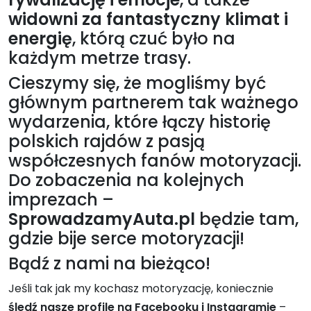
widowni za fantastyczny klimat i
energię
, którą czuć było na
każdym metrze trasy.
Cieszymy się, że mogliśmy być
głównym partnerem tak ważnego
wydarzenia, które łączy historię
polskich rajdów z pasją
współczesnych fanów motoryzacji.
Do zobaczenia na kolejnych
imprezach –
SprowadzamyAuta.pl
będzie tam,
gdzie bije serce motoryzacji!
Bądź z nami na bieżąco!
Jeśli tak jak my kochasz motoryzację, koniecznie
śledź nasze profile na Facebooku i Instagramie
–