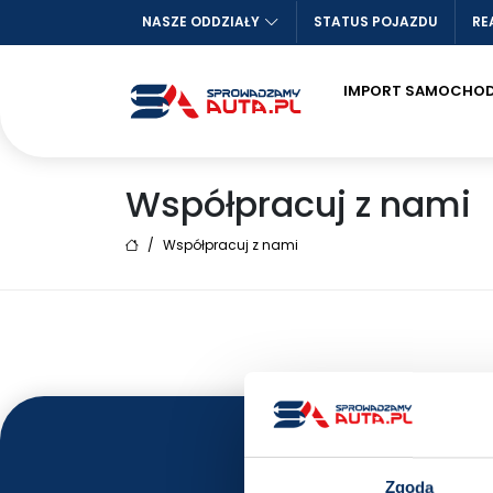
NASZE ODDZIAŁY
STATUS POJAZDU
RE
IMPORT SAMOCHO
Współpracuj z nami
/
Współpracuj z nami
Zgoda