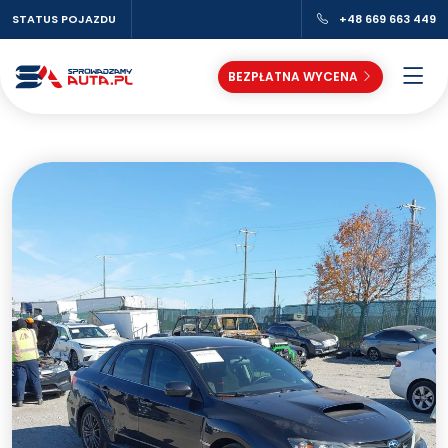
STATUS POJAZDU
+48 669 663 449
BEZPŁATNA WYCENA