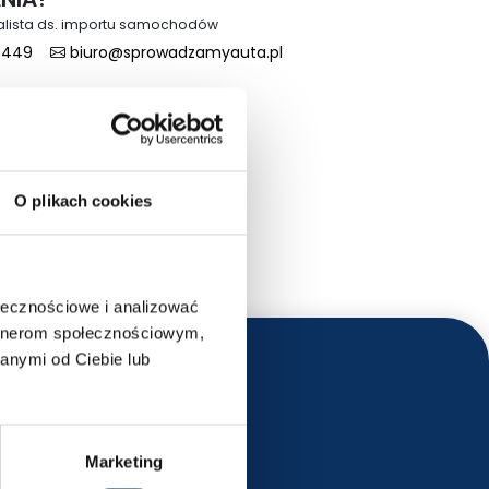
alista ds. importu samochodów
 449
biuro@sprowadzamyauta.pl
O plikach cookies
ołecznościowe i analizować
artnerom społecznościowym,
anymi od Ciebie lub
Marketing