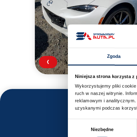
Zgoda
‹
Niniejsza strona korzysta z
Wykorzystujemy pliki cookie 
ruch w naszej witrynie. Inf
reklamowym i analitycznym. 
uzyskanymi podczas korzysta
Wybór
Niezbędne
zgody