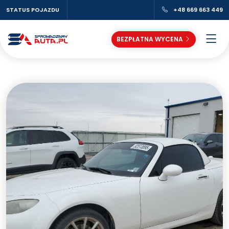
STATUS POJAZDU
+48 669 663 449
BEZPŁATNA WYCENA