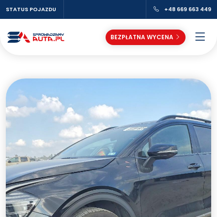
STATUS POJAZDU
+48 669 663 449
BEZPŁATNA WYCENA