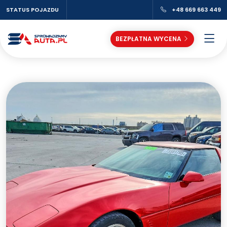
STATUS POJAZDU
+48 669 663 449
BEZPŁATNA WYCENA