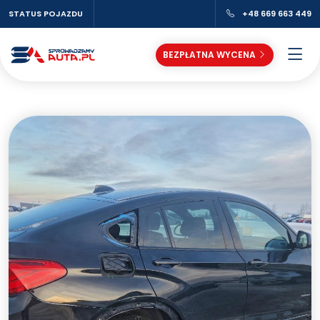
STATUS POJAZDU
+48 669 663 449
BEZPŁATNA WYCENA