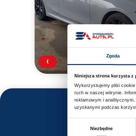
Zgoda
‹
Niniejsza strona korzysta z
Wykorzystujemy pliki cookie 
ruch w naszej witrynie. Inf
reklamowym i analitycznym. 
uzyskanymi podczas korzysta
Wybór
Niezbędne
zgody