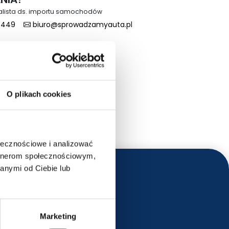
alista ds. importu samochodów
 449
biuro@sprowadzamyauta.pl
O plikach cookies
ołecznościowe i analizować
artnerom społecznościowym,
anymi od Ciebie lub
Marketing