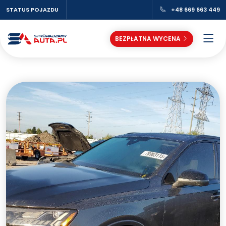
STATUS POJAZDU
+48 669 663 449
BEZPŁATNA WYCENA