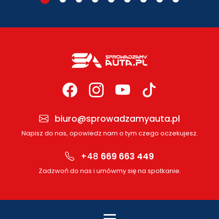
biuro@sprowadzamyauta.pl
Napisz do nas, opowiedz nam o tym czego oczekujesz.
+48
669 663 449
Zadzwoń do nas i umówmy się na spotkanie.