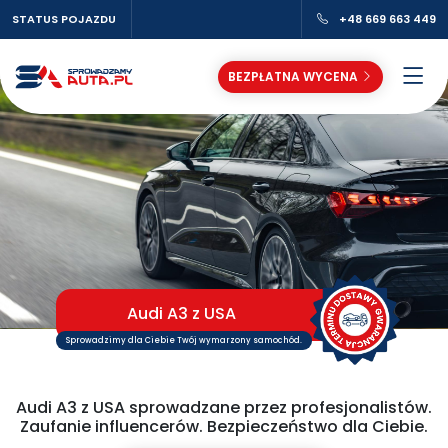
STATUS POJAZDU
+48 669 663 449
BEZPŁATNA WYCENA
Audi A3 z USA
Sprowadzimy dla Ciebie Twój wymarzony samochód.
Audi A3 z USA sprowadzane przez profesjonalistów.
Zaufanie influencerów. Bezpieczeństwo dla Ciebie.