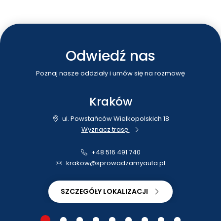
Odwiedź nas
Poznaj nasze oddziały i umów się na rozmowę
Kraków
ul. Powstańców Wielkopolskich 18
Wyznacz trasę
+48 516 491 740
krakow@sprowadzamyauta.pl
SZCZEGÓŁY LOKALIZACJI