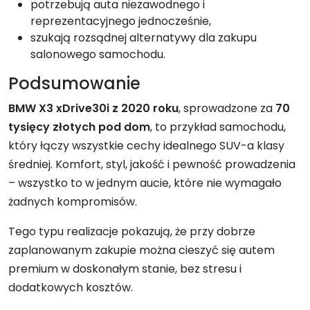
potrzebują auta niezawodnego i
reprezentacyjnego jednocześnie,
szukają rozsądnej alternatywy dla zakupu
salonowego samochodu.
Podsumowanie
BMW X3 xDrive30i z 2020 roku
, sprowadzone za
70
tysięcy złotych pod dom
, to przykład samochodu,
który łączy wszystkie cechy idealnego SUV-a klasy
średniej. Komfort, styl, jakość i pewność prowadzenia
– wszystko to w jednym aucie, które nie wymagało
żadnych kompromisów.
Tego typu realizacje pokazują, że przy dobrze
zaplanowanym zakupie można cieszyć się autem
premium w doskonałym stanie, bez stresu i
dodatkowych kosztów.