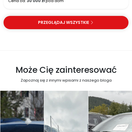
Cena od:
30 000 zł
pod dom
PRZEGLĄDAJ WSZYSTKIE
Może Cię zainteresować
Zapoznaj się z innymi wpisami z naszego bloga