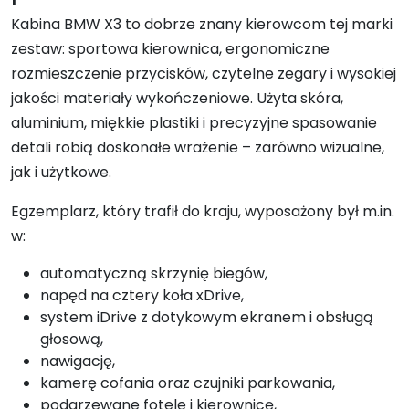
Kabina BMW X3 to dobrze znany kierowcom tej marki
zestaw: sportowa kierownica, ergonomiczne
rozmieszczenie przycisków, czytelne zegary i wysokiej
jakości materiały wykończeniowe. Użyta skóra,
aluminium, miękkie plastiki i precyzyjne spasowanie
detali robią doskonałe wrażenie – zarówno wizualne,
jak i użytkowe.
Egzemplarz, który trafił do kraju, wyposażony był m.in.
w:
automatyczną skrzynię biegów,
napęd na cztery koła xDrive,
system iDrive z dotykowym ekranem i obsługą
głosową,
nawigację,
kamerę cofania oraz czujniki parkowania,
podgrzewane fotele i kierownicę,