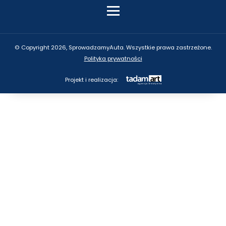
© Copyright 2026, SprowadzamyAuta. Wszystkie prawa zastrzeżone.
Polityka prywatności
Projekt i realizacja: