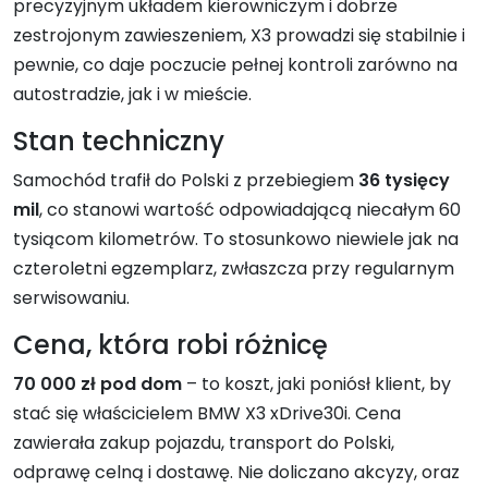
precyzyjnym układem kierowniczym i dobrze
zestrojonym zawieszeniem, X3 prowadzi się stabilnie i
pewnie, co daje poczucie pełnej kontroli zarówno na
autostradzie, jak i w mieście.
Stan techniczny
Samochód trafił do Polski z przebiegiem
36 tysięcy
mil
, co stanowi wartość odpowiadającą niecałym 60
tysiącom kilometrów. To stosunkowo niewiele jak na
czteroletni egzemplarz, zwłaszcza przy regularnym
serwisowaniu.
Cena, która robi różnicę
70 000 zł pod dom
– to koszt, jaki poniósł klient, by
stać się właścicielem BMW X3 xDrive30i. Cena
zawierała zakup pojazdu, transport do Polski,
odprawę celną i dostawę. Nie doliczano akcyzy, oraz