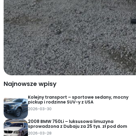
Najnowsze wpisy
Kolejny transport – sportowe sedany, mocny
pickup i rodzinne SUV-y z USA
2026-03-30
2008 BMW 750Li – luksusowa limuzyna
sprowadzona z Dubaju za 25 tys. zł pod dom
2026-03-28