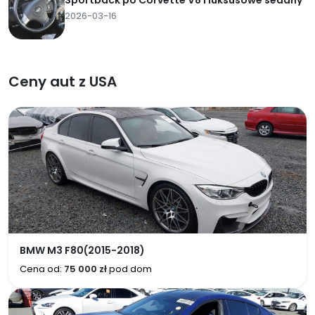
Sportback po Corvette V8 i luksusowe sedany
2026-03-16
Ceny aut z USA
BMW M3 F80(2015-2018)
Cena od:
75 000 zł
pod dom