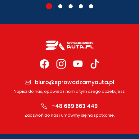
biuro@sprowadzamyauta.pl
Napisz do nas, opowiedz nam o tym czego oczekujesz.
+48
669 663 449
Zadzwoń do nas i umówmy się na spotkanie.