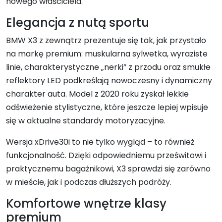
nowego właściciela.
Elegancja z nutą sportu
BMW X3 z zewnątrz prezentuje się tak, jak przystało
na markę premium: muskularna sylwetka, wyraziste
linie, charakterystyczne „nerki” z przodu oraz smukłe
reflektory LED podkreślają nowoczesny i dynamiczny
charakter auta. Model z 2020 roku zyskał lekkie
odświeżenie stylistyczne, które jeszcze lepiej wpisuje
się w aktualne standardy motoryzacyjne.
Wersja xDrive30i to nie tylko wygląd – to również
funkcjonalność. Dzięki odpowiedniemu prześwitowi i
praktycznemu bagażnikowi, X3 sprawdzi się zarówno
w mieście, jak i podczas dłuższych podróży.
Komfortowe wnętrze klasy
premium