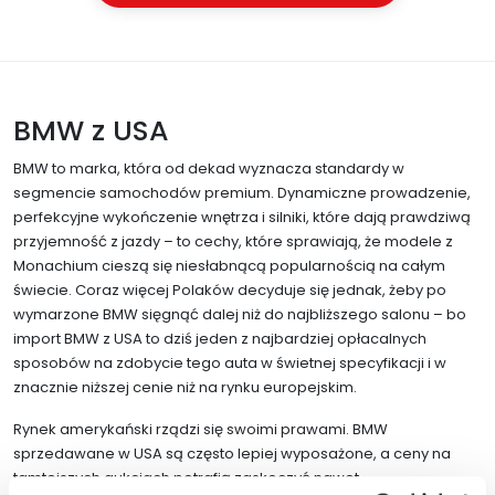
BMW z USA
BMW to marka, która od dekad wyznacza standardy w
segmencie samochodów premium. Dynamiczne prowadzenie,
perfekcyjne wykończenie wnętrza i silniki, które dają prawdziwą
przyjemność z jazdy – to cechy, które sprawiają, że modele z
Monachium cieszą się niesłabnącą popularnością na całym
świecie. Coraz więcej Polaków decyduje się jednak, żeby po
wymarzone BMW sięgnąć dalej niż do najbliższego salonu – bo
import BMW z USA to dziś jeden z najbardziej opłacalnych
sposobów na zdobycie tego auta w świetnej specyfikacji i w
znacznie niższej cenie niż na rynku europejskim.
Rynek amerykański rządzi się swoimi prawami. BMW
sprzedawane w USA są często lepiej wyposażone, a ceny na
tamtejszych aukcjach potrafią zaskoczyć nawet