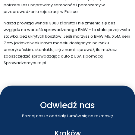
potrzebujesz naprawimy samochód i pomożemy w
przeprowadzeniu rejestracji w Polsce.
Nasza prowizja wynosi 3000 zł brutto i nie zmienia się bez
względu na wartość sprowadzanego BMW – to stała, przejrzysta
stawka, bez ukrytych kosztów. Jeśli marzysz o BMW M5, X5M, serii
7 czy jakimkolwiek innym modelu dostępnym na rynku
amerykańskim, skontaktuj się z nami i sprawdź, ile możesz
zaoszczędzić sprowadzając auto z USA z pomocą
Sprowadzamyauta.pl.
Odwiedź nas
Poznaj nasze oddziały i umów się na rozmowę
Kraków