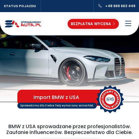
STATUS POJAZDU
+48 669 663 449
BEZPŁATNA WYCENA
Import BMW z USA
Sprowadzimy dla Ciebie Twój wymarzony samochód.
BMW z USA sprowadzane przez profesjonalistów.
Zaufanie influencerów. Bezpieczeństwo dla Ciebie.