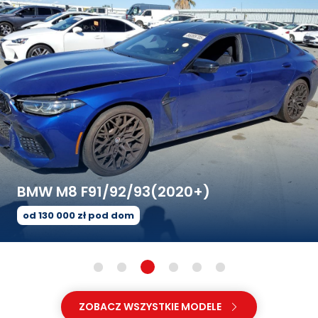
BMW M8 F91/92/93(2020+)
od 130 000 zł pod dom
ZOBACZ WSZYSTKIE MODELE